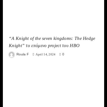
“A Knight of the seven kingdoms: The Hedge
Knight” το επόμενο project του HBO
Roula F
April 14, 2024
0