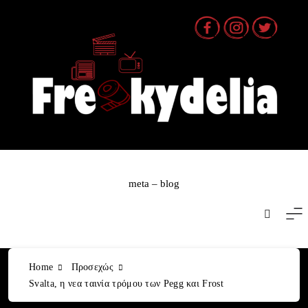
Skip
to
content
meta – blog
Home
Προσεχώς
Svalta, η νεα ταινία τρόμου των Pegg και Frost