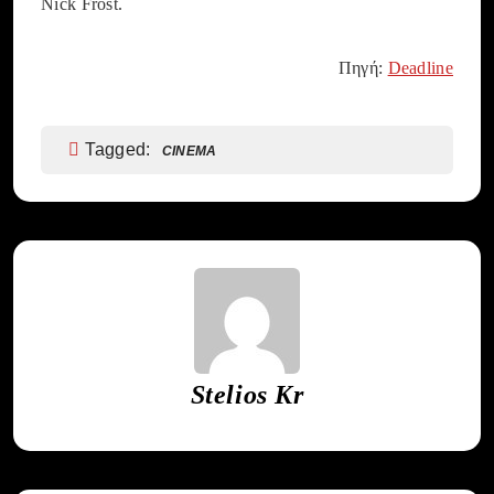
Nick Frost.
Πηγή:
Deadline
Tagged:
CINEMA
Stelios Kr