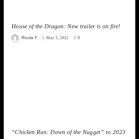
House of the Dragon: New trailer is on fire!
Roula F
May 5, 2022
0
“Chicken Run: Dawn of the Nugget” το 2023