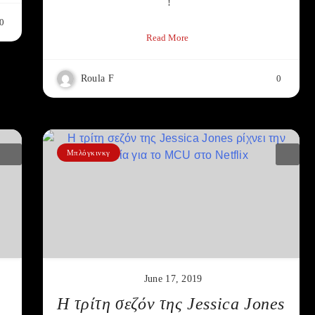
!
0
Read More
Roula F
0
Μπλόγκινκγ
June 17, 2019
Η τρίτη σεζόν της Jessica Jones