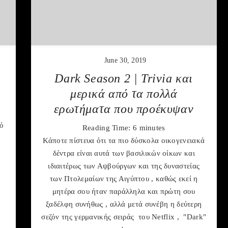
June 30, 2019
Dark Season 2 | Trivia και
μερικά από τα πολλά
ερωτήματα που προέκυψαν
πό
Reading Time:
6
minutes
Κάποτε πίστευα ότι τα πιο δύσκολα οικογενειακά
δέντρα είναι αυτά των βασιλικών οίκων και
ιδιαιτέρως των Αψβούργων και της δυναστείας
των Πτολεμαίων της Αιγύπτου , καθώς εκεί η
μητέρα σου ήταν παράλληλα και πρώτη σου
ξαδέλφη συνήθως , αλλά μετά συνέβη η δεύτερη
σεζόν της γερμανικής σειράς του Netflix , "Dark"