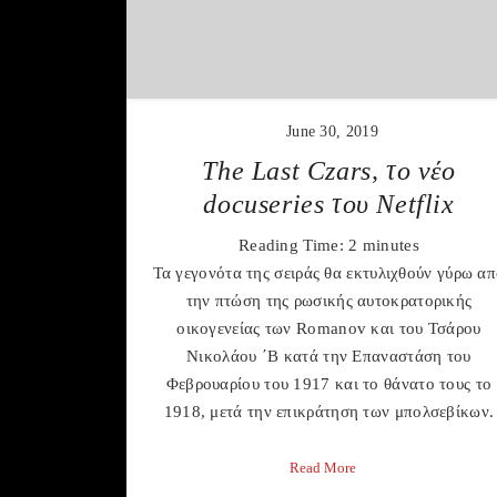
June 30, 2019
The Last Czars, το νέο
docuseries του Netflix
Reading Time:
2
minutes
Τα γεγονότα της σειράς θα εκτυλιχθούν γύρω α
την πτώση της ρωσικής αυτοκρατορικής
οικογενείας των Romanov και του Τσάρου
Νικολάου ΄Β κατά την Επαναστάση του
Φεβρουαρίου του 1917 και το θάνατο τους το
1918, μετά την επικράτηση των μπολσεβίκων.
Read More