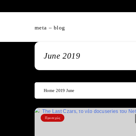
Skip
to
content
meta – blog
June 2019
Home
2019
June
Προσεχώς