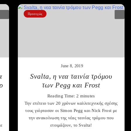
Προσεχώς
June 8, 2019
α
Svalta, η νεα ταινία τρόμου
ρ
των Pegg και Frost
Reading Time:
2
minutes
Την επέτειο των 20 χρόνων καλλιτεχνικής σχέσης
τους γιόρτασαν οι Simon Pegg και Nick Frost με
την ανακοίνωση της νέας ταινίας τρόμου που
με
ετοιμάζουν, το Svalta!