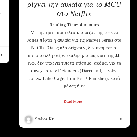
ρίχνει την αυλαία για το MCU
στο Netflix
y
Reading Time:
4
minutes
Με την τρίτη και τελευταία σεζόν της Jessica
Jones πέφτει η αυλαία για τις Marvel Series στο
Netflix. Όπως όλα δείχνουν, δεν ανάμενεται
0
κάποια άλλη σεζόν έκπληξη, όπως αυτή της JJ,
ενώ, δεν υπάρχει τίποτα επίσημο, ακόμα, για τη
συνέχεια των Defenders (Daredevil, Jessica
Jones, Luke Cage, Iron Fist + Punisher), κατά
μόνας ή εν
Read More
Stelios Kr
0