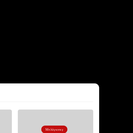
Μπλόγκινκγ