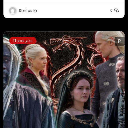
Stelios Kr
0
Προσεχώς