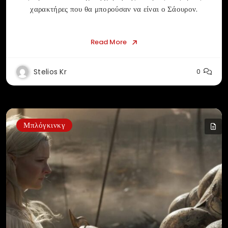
χαρακτήρες που θα μπορούσαν να είναι ο Σάουρον.
Read More
Stelios Kr
0
Μπλόγκινκγ