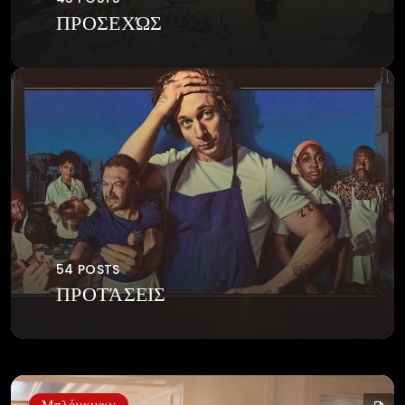
ΠΡΟΣΕΧΏΣ
54 POSTS
ΠΡΟΤΆΣΕΙΣ
Μπλόγκινκγ