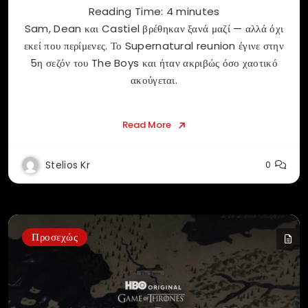
Reading Time:
4
minutes
Sam, Dean και Castiel βρέθηκαν ξανά μαζί — αλλά όχι
εκεί που περίμενες. Το Supernatural reunion έγινε στην
5η σεζόν του The Boys και ήταν ακριβώς όσο χαοτικό
ακούγεται.
Read More
Stelios Kr
0
Προσεχώς