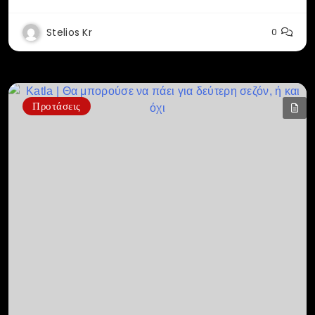
Stelios Kr
0
Προτάσεις