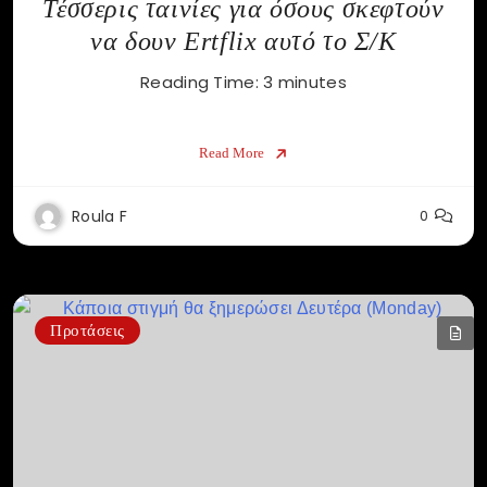
Τέσσερις ταινίες για όσους σκεφτούν
να δουν Ertflix αυτό το Σ/Κ
Reading Time:
3
minutes
Read More
Roula F
0
Προτάσεις