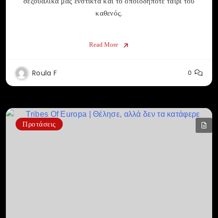
σεξουαλικά μας ένστικτα και το οποιοδήποτε ταίρι του
καθενός.
Read More
Roula F
0
Προτάσεις