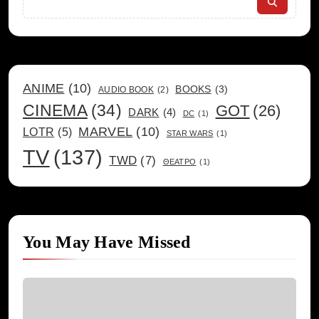
ANIME
(10)
BOOKS
(3)
AUDIO BOOK
(2)
CINEMA
(34)
GOT
(26)
DARK
(4)
DC
(1)
MARVEL
(10)
LOTR
(5)
STAR WARS
(1)
TV
(137)
TWD
(7)
ΘΕΑΤΡΟ
(1)
You May Have Missed