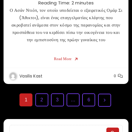
Reading Time:
2
minutes
Ο Ασάν Ντιόπ, τον οποίο υποδείεται ο εξαιρετικός Ομάρ Σι
(Άθικτοι), είναι ένας επαγγελματίας κλέφτης που
ακροβατεί ανάμεσα στον κόσμο της παρανομίας και στην
προσπάθεια του να κερδίσει πίσω την οικογένεια του και
την εμπιστοσύνη της πρώην γυναίκας του
Read More
Vasilis Kast
0
1
2
3
…
6
Search