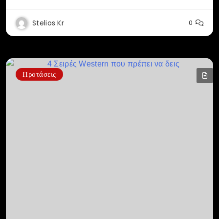
Stelios Kr
0
Προτάσεις