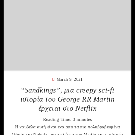
March 9, 2021
“Sandkings”, μια creepy sci-fi
ιστορία του George RR Martin
έρχεται στο Netflix
Reading Time:
3
minutes
Η νουβέλα αυτή είναι ένα από τα πιο πολυβραβευμένα
(Hugo και Nebula awards) έργα του Martin και η ιστορία