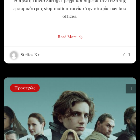
Η πρώτη ταινία διατηρεί μέχρι και σήμερα τον τίτλο της
εμπορικότερης stop motion ταινία στην ιστορία των box
offices.
Read More
Stelios Kr
0
Προσεχώς