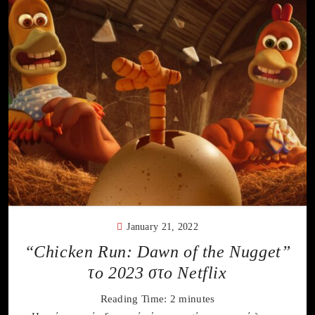
January 21, 2022
“Chicken Run: Dawn of the Nugget”
το 2023 στο Netflix
Reading Time:
2
minutes