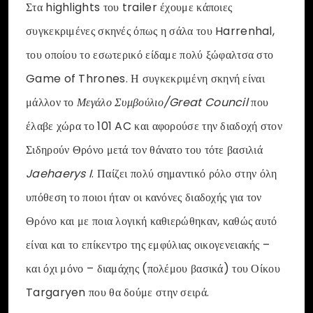
Στα highlights του trailer έχουμε κάποιες
συγκεκριμένες σκηνές όπως η σάλα του Harrenhal,
του οποίου το εσωτερικό είδαμε πολύ ξώφαλτσα στο
Game of Thrones. Η συγκεκριμένη σκηνή είναι
μάλλον το
Μεγάλο Συμβούλιο/Great Council
που
έλαβε χώρα το 101 AC και αφορούσε την διαδοχή στον
Σιδηρούν Θρόνο μετά τον θάνατο του τότε βασιλιά
Jaehaerys I
. Παίζει πολύ σημαντικό ρόλο στην όλη
υπόθεση το ποιοι ήταν οι κανόνες διαδοχής για τον
Θρόνο και με ποια λογική καθιερώθηκαν, καθώς αυτό
είναι και το επίκεντρο της εμφύλιας οικογενειακής –
και όχι μόνο – διαμάχης (πολέμου βασικά) του Οίκου
Targaryen που θα δούμε στην σειρά.