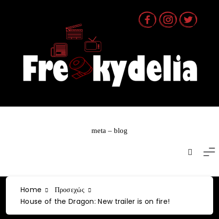
Skip
to
content
meta – blog
Home
Προσεχώς
House of the Dragon: New trailer is on fire!