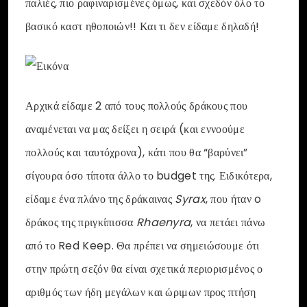
παλιές, πιο ραφιναρισμένες όμως, και σχεδόν όλο το
βασικό καστ ηθοποιών!! Και τι δεν είδαμε δηλαδή!
Αρχικά είδαμε 2 από τους πολλούς δράκους που
αναμένεται να μας δείξει η σειρά (και εννοούμε
πολλούς και ταυτόχρονα), κάτι που θα “βαρύνει”
σίγουρα όσο τίποτα άλλο το budget της. Ειδικότερα,
είδαμε ένα πλάνο της δράκαινας
Syrax
, που ήταν o
δράκος της πριγκίπισσα
Rhaenyra
, να πετάει πάνω
από το Red Keep. Θα πρέπει να σημειώσουμε ότι
στην πρώτη σεζόν θα είναι σχετικά περιορισμένος ο
αριθμός των ήδη μεγάλων και ώριμων προς πτήση