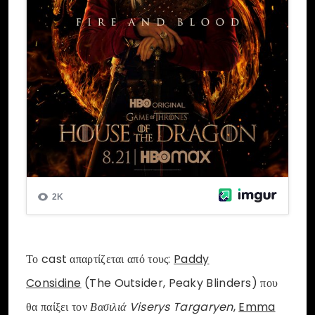
Το cast απαρτίζεται από τους:
Paddy
Considine
(The Outsider, Peaky Blinders) που
θα παίξει τον
Βασιλιά Viserys Targaryen
,
Emma