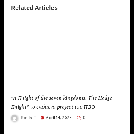
Related Articles
“A Knight of the seven kingdoms: The Hedge
Knight” το επόμενο project του HBO
April 14, 2024
Roula F
0