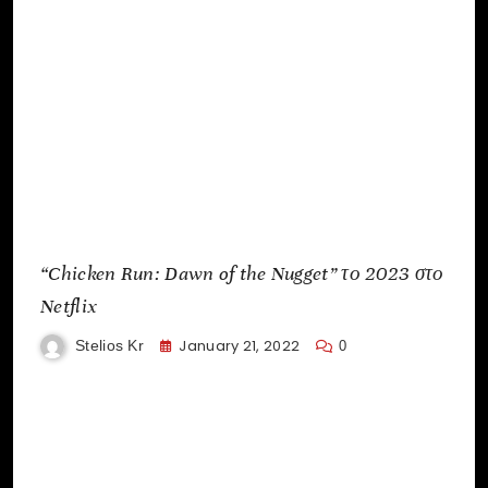
“Chicken Run: Dawn of the Nugget” το 2023 στο
Netflix
January 21, 2022
Stelios Kr
0