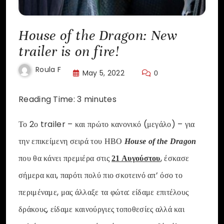
House of the Dragon: New
trailer is on fire!
Roula F
May 5, 2022
0
Reading Time:
3
minutes
Το 2ο trailer – και πρώτο κανονικό (μεγάλο) – για
την επικείμενη σειρά του ΗΒΟ
House of the Dragon
που θα κάνει πρεμιέρα στις
, έσκασε
21 Αυγούστου
σήμερα και, παρότι πολύ πιο σκοτεινό απ’ όσο το
περιμέναμε, μας άλλαξε τα φώτα: είδαμε επιτέλους
δράκους, είδαμε καινούργιες τοποθεσίες αλλά και