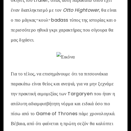
σκηνές του trailer, όπως αυτή παρακάτω όπου έχει
έναν διαπληκτισμό με τον
Otto Hightower
, θα είναι
ο πιο μάγκας-κουλ-badass τύπος της ιστορίας και ο
περισσότερο ηθικά γκρι χαρακτήρας που σίγουρα θα
μας διχάσει.
Για το τέλος, να επισημάνουμε ότι τα πιτσουνάκια
παρακάτω είναι θείος και ανεψιά, για να μην ξεχνάμε
την πρακτική αιμομιξίας των Targaryen που ήταν η
απόλυτη αδιαμφισβήτητη νόρμα και ειδικά όσο πιο
πίσω από το Game of Thrones πάμε χρονολογικά.
Βέβαια, από ότι φαίνεται η πρώτη σεζόν θα καλύπτει