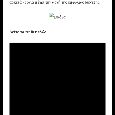
αρκετά χρόνια μέχρι την αρχή της εμφύλιας διένεξης.
Δείτε το trailer εδώ: