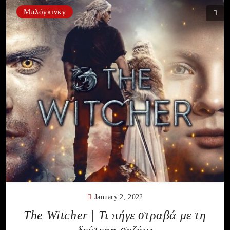
Μπλόγκινκγ
January 2, 2022
The Witcher | Τι πήγε στραβά με τη