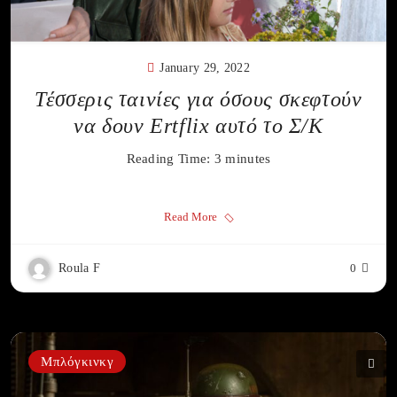
January 29, 2022
Τέσσερις ταινίες για όσους σκεφτούν
να δουν Ertflix αυτό το Σ/Κ
Reading Time:
3
minutes
Read More
Roula F
0
Μπλόγκινκγ