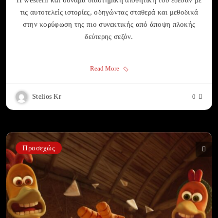
Η western και συνάμα διαστημική αισθητική του έδεσαν με
τις αυτοτελείς ιστορίες, οδηγώντας σταθερά και μεθοδικά
στην κορύφωση της πιο συνεκτικής από άποψη πλοκής
δεύτερης σεζόν.
Read More
Stelios Kr
0
Προσεχώς