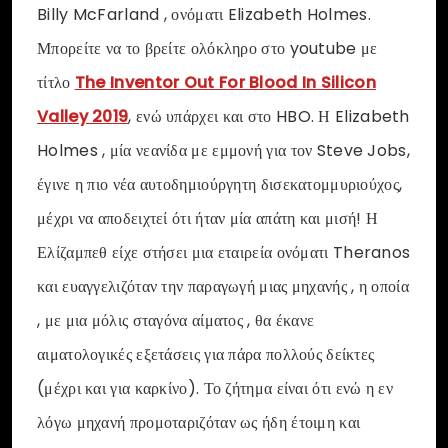
Billy McFarland , ονόματι Elizabeth Holmes.
Μπορείτε να το βρείτε ολόκληρο στο youtube με
τίτλο
The Inventor Out For Blood In Silicon
Valley 2019
, ενώ υπάρχει και στο HBO. Η Elizabeth
Holmes , μία νεανίδα με εμμονή για τον Steve Jobs,
έγινε η πιο νέα αυτοδημιούργητη δισεκατομμυριούχος,
μέχρι να αποδειχτεί ότι ήταν μία απάτη και μισή! Η
Ελίζαμπεθ είχε στήσει μια εταιρεία ονόματι Theranos
και ευαγγελιζόταν την παραγωγή μιας μηχανής , η οποία
, με μια μόλις σταγόνα αίματος , θα έκανε
αιματολογικές εξετάσεις για πάρα πολλούς δείκτες
(μέχρι και για καρκίνο). Το ζήτημα είναι ότι ενώ η εν
λόγω μηχανή προμοταριζόταν ως ήδη έτοιμη και