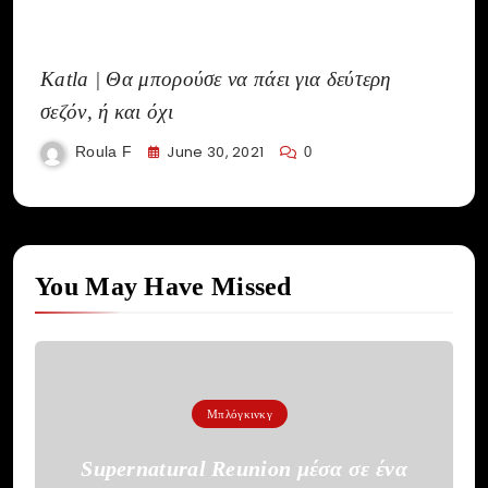
Katla | Θα μπορούσε να πάει για δεύτερη
σεζόν, ή και όχι
June 30, 2021
Roula F
0
You May Have Missed
Μπλόγκινκγ
Supernatural Reunion μέσα σε ένα