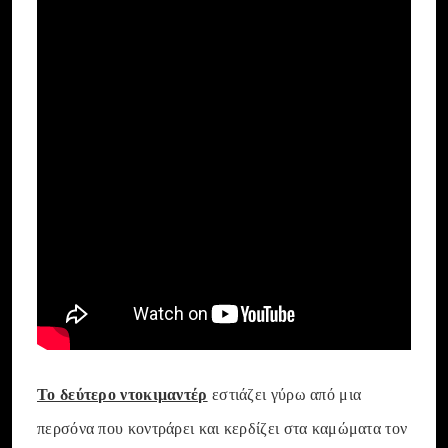
Το δεύτερο ντοκιμαντέρ
εστιάζει γύρω από μια
περσόνα που κοντράρει και κερδίζει στα καμώματα τον