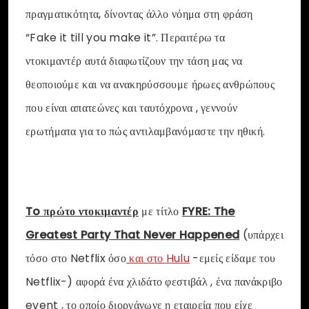
πραγματικότητα, δίνοντας άλλο νόημα στη φράση
“Fake it till you make it”. Περαιτέρω τα
ντοκιμαντέρ αυτά διαφωτίζουν την τάση μας να
θεοποιούμε και να ανακηρύσσουμε ήρωες ανθρώπους
που είναι απατεώνες και ταυτόχρονα , γεννούν
ερωτήματα για το πώς αντιλαμβανόμαστε την ηθική.
To πρώτο ντοκιμαντέρ
με τίτλο
FYRE: The
Greatest Party That Never Happened
(υπάρχει
τόσο στο Netflix όσο
και στο Hulu
-εμείς είδαμε του
Netflix-) αφορά ένα χλιδάτο φεστιβάλ , ένα πανάκριβο
event , το οποίο διοργάνωνε η εταιρεία που είχε