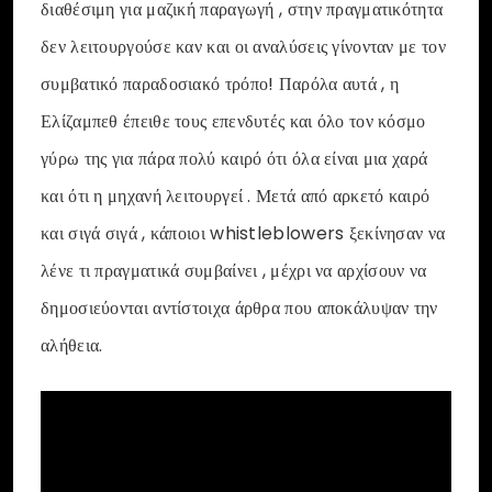
διαθέσιμη για μαζική παραγωγή , στην πραγματικότητα
δεν λειτουργούσε καν και οι αναλύσεις γίνονταν με τον
συμβατικό παραδοσιακό τρόπο! Παρόλα αυτά , η
Ελίζαμπεθ έπειθε τους επενδυτές και όλο τον κόσμο
γύρω της για πάρα πολύ καιρό ότι όλα είναι μια χαρά
και ότι η μηχανή λειτουργεί . Μετά από αρκετό καιρό
και σιγά σιγά , κάποιοι whistleblowers ξεκίνησαν να
λένε τι πραγματικά συμβαίνει , μέχρι να αρχίσουν να
δημοσιεύονται αντίστοιχα άρθρα που αποκάλυψαν την
αλήθεια.