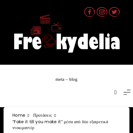
Skip
to
content
meta – blog
Home
Προτάσεις
“Fake it till you make it” μέσα από δύο εξαιρετικά
ντοκιμαντέρ