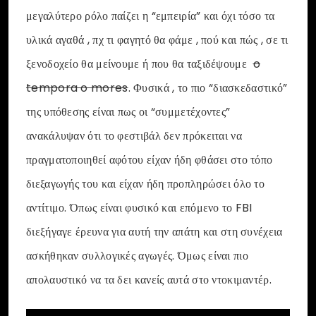
μεγαλύτερο ρόλο παίζει η “εμπειρία” και όχι τόσο τα
υλικά αγαθά , πχ τι φαγητό θα φάμε , πού και πώς , σε τι
ξενοδοχείο θα μείνουμε ή που θα ταξιδέψουμε
o
tempora o mores
. Φυσικά , το πιο “διασκεδαστικό”
της υπόθεσης είναι πως οι “συμμετέχοντες”
ανακάλυψαν ότι το φεστιβάλ δεν πρόκειται να
πραγματοποιηθεί αφότου είχαν ήδη φθάσει στο τόπο
διεξαγωγής του και είχαν ήδη προπληρώσει όλο το
αντίτιμο. Όπως είναι φυσικό και επόμενο το FBI
διεξήγαγε έρευνα για αυτή την απάτη και στη συνέχεια
ασκήθηκαν συλλογικές αγωγές. Όμως είναι πιο
απολαυστικό να τα δει κανείς αυτά στο ντοκιμαντέρ.