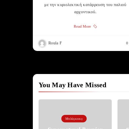
με την κυριολεκτική κατάρρευση του παλιού
αρχοντικού.
Read More
Roula F
0
You May Have Missed
Μπλόγκινκγ