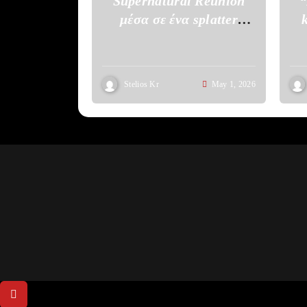
Supernatural Reunion
“
μέσα σε ένα splatter
σκηνικό του The Boys
Stelios Kr
May 1, 2026