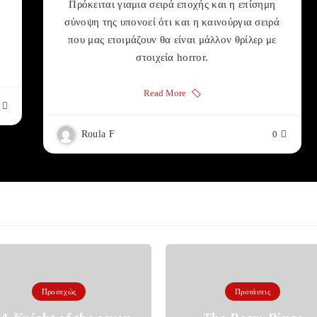
Πρόκειται γιαμια σειρά εποχής και η επίσημη
σύνοψη της υπονοεί ότι και η καινούργια σειρά
που μας ετοιμάζουν θα είναι μάλλον θρίλερ με
στοιχεία horror.
Read More
Roula F
0
Προσεχώς
Προτάσεις