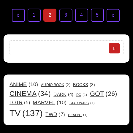
1
2
3
4
5
Search
ANIME
(10)
BOOKS
(3)
AUDIO BOOK
(2)
CINEMA
(34)
GOT
(26)
DARK
(4)
DC
(1)
MARVEL
(10)
LOTR
(5)
STAR WARS
(1)
TV
(137)
TWD
(7)
ΘΕΑΤΡΟ
(1)