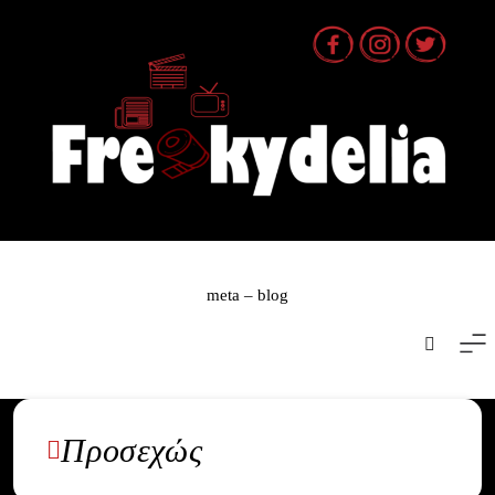
Skip
to
content
meta – blog
Προσεχώς