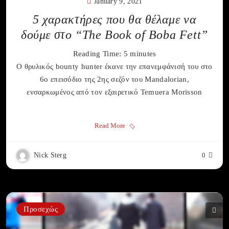
January 9, 2021
5 χαρακτήρες που θα θέλαμε να
δούμε στο “The Book of Boba Fett”
Reading Time:
5
minutes
Ο θρυλικός bounty hunter έκανε την επανεμφάνισή του στο
6ο επεισόδιο της 2ης σεζόν του Mandalorian,
ενσαρκωμένος από τον εξαιρετικό Temuera Morisson
Read More
Nick Sterg
0
Προσεχώς