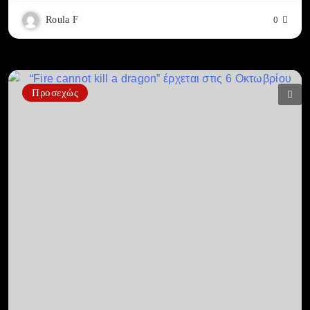
Roula F
0
Προσεχώς