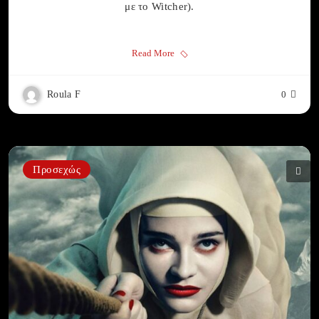
με το Witcher).
Read More
Roula F
0
Προσεχώς