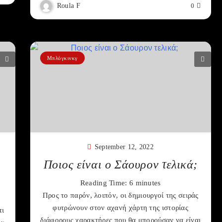
Roula F
0
Μπλόγκινκγ
September 12, 2022
Ποιος είναι ο Σάουρον τελικά;
Reading Time:
6
minutes
Προς το παρόν, λοιπόν, οι δημιουργοί της σειράς
φυτρώνουν στον αχανή χάρτη της ιστορίας
τι
διάφορους χαρακτήρες που θα μπορούσαν να είναι