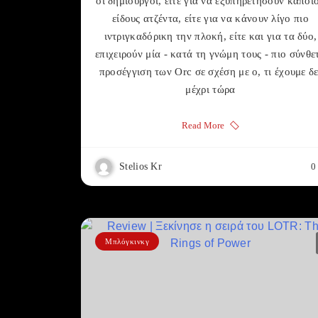
οι δημιουργοί, είτε για να εξυπηρετήσουν κάποι
είδους ατζέντα, είτε για να κάνουν λίγο πιο
ιντριγκαδόρικη την πλοκή, είτε και για τα δύο,
επιχειρούν μία - κατά τη γνώμη τους - πιο σύνθε
προσέγγιση των Orc σε σχέση με ο, τι έχουμε δε
μέχρι τώρα
Read More
Stelios Kr
0
Μπλόγκινκγ