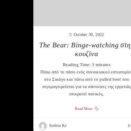
October 30, 2022
The Bear: Binge-watching στη
κουζίνα
Reading Time:
3
minutes
Πίσω από το πάσο ενός συνοικιακού εστιατορίο
στο Σικάγο και πάνω από το pulled beef που
σιγομαγειρεύεται για τα σάντουιτς της εργατιάς
επικρατεί πανικός.
Read More
Stelios Kr
0