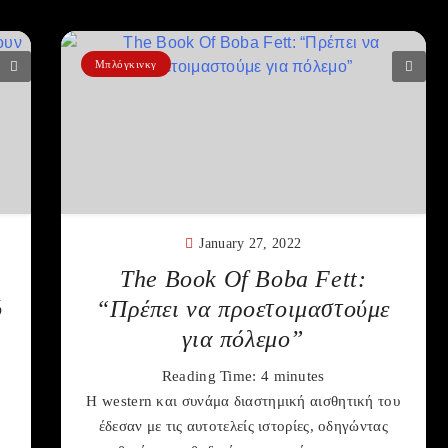
Μπλόγκινκγ
January 27, 2022
The Book Of Boba Fett:
ό
“Πρέπει να προετοιμαστούμε
για πόλεμο”
Reading Time:
4
minutes
Η western και συνάμα διαστημική αισθητική του
έδεσαν με τις αυτοτελείς ιστορίες, οδηγώντας