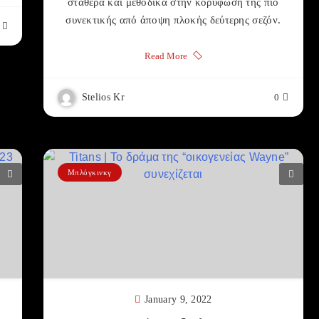
σταθερά και μεθοδικά στην κορύφωση της πιο
συνεκτικής από άποψη πλοκής δεύτερης σεζόν.
Read More
Stelios Kr
0
Μπλόγκινκγ
January 9, 2022