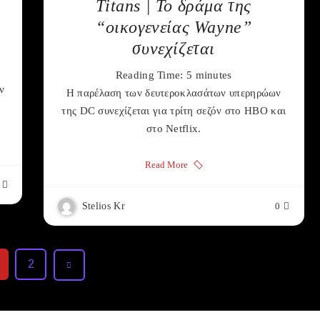
Titans | Το δράμα της
“οικογενείας Wayne”
συνεχίζεται
Reading Time:
5
minutes
ν
Η παρέλαση των δευτεροκλασάτων υπερηρώων
της DC συνεχίζεται για τρίτη σεζόν στο HBO και
στο Netflix.
Read More
Stelios Kr
0
2