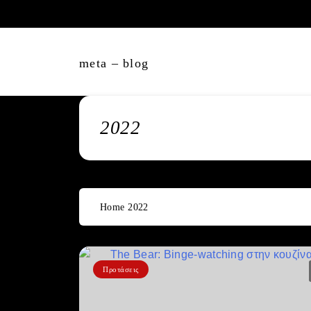
Skip
to
content
meta – blog
2022
Home
2022
Προτάσεις