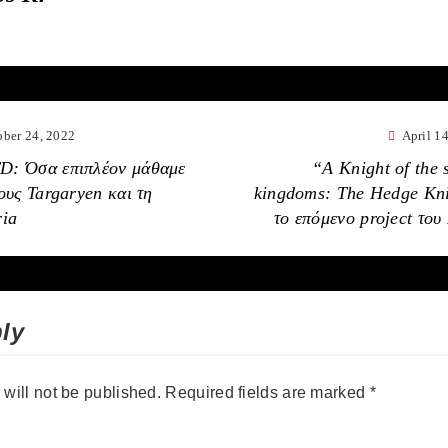
ober 24, 2022
April 1
: Όσα επιπλέον μάθαμε
“A Knight of the 
τους Targaryen και τη
kingdoms: The Hedge Kn
ria
το επόμενο project το
ly
will not be published.
Required fields are marked
*