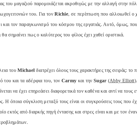
ίας του μαγαζιού παρομοιάζεται ακροθιγώς με την αλλαγή στην πόλ
ωχογειτονιών του. Για τον
Richie
, σε περίπτωση που αλλοιωθεί ο 
ει και τον παραγκωνισμό του κόσμου της εργατιάς. Αυτό, όμως, πο
ι θα σημαίνει πως ο καλύτερος του φίλος έχει χαθεί οριστικά.
λεια του
Michael
διατρέχει όλους τους χαρακτήρες της σειράς: το
ό του και τα αδέρφια του, τον
Carmy
και την
Sugar
(
Abby Elliott
)
ίνεται να έχει επηρεάσει διαφορετικά τον καθένα και αντί να τους ε
ς. Η όποια σύγκλιση μεταξύ τους είναι οι συγκρούσεις τους που έ
ποίο εκτός από διαρκής πηγή έντασης και στρες είναι και με τον ένα
 προβλημάτων.