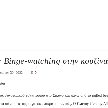
: Binge-watching στην κουζίνα
0
ctober 30, 2022
utes
ός συνοικιακού εστιατορίου στο Σικάγο και πάνω από το pulled be
 τα σάντουιτς της εργατιάς επικρατεί πανικός. Ο
Carmy
(
Jeremy Al