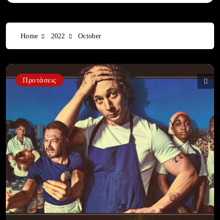
Home
2022
October
Προτάσεις