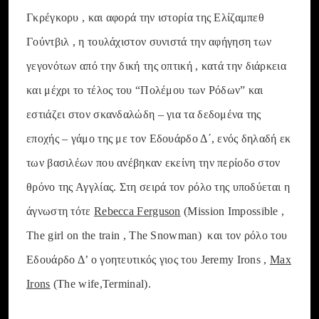
Γκρέγκορυ , και αφορά την ιστορία της Ελίζαμπεθ
Γούντβιλ , η τουλάχιστον συνιστά την αφήγηση των
γεγονότων από την δική της οπτική , κατά την διάρκεια
και μέχρι το τέλος του “Πολέμου των Ρόδων” και
εστιάζει στον σκανδαλώδη – για τα δεδομένα της
εποχής – γάμο της με τον Εδουάρδο Δ΄, ενός δηλαδή εκ
των βασιλέων που ανέβηκαν εκείνη την περίοδο στον
θρόνο της Αγγλίας. Στη σειρά τον ρόλο της υποδύεται η
άγνωστη τότε
Rebecca Ferguson
(Mission Impossible ,
The girl on the train , The Snowman) και τον ρόλο του
Εδουάρδο Δ’ ο γοητευτικός γιος του Jeremy Irons ,
Max
Irons
(The wife,Terminal).