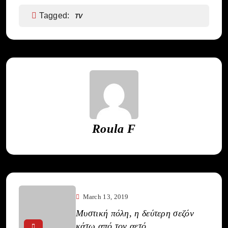
Tagged:
TV
Roula F
March 13, 2019
Μυστική πόλη, η δεύτερη σεζόν
κάτω από τον αετό