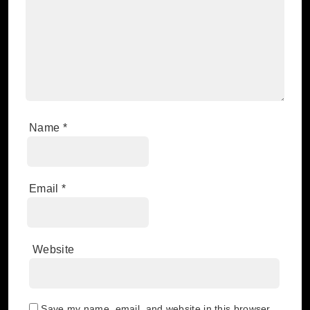
Name
*
Email
*
Website
Save my name, email, and website in this browser