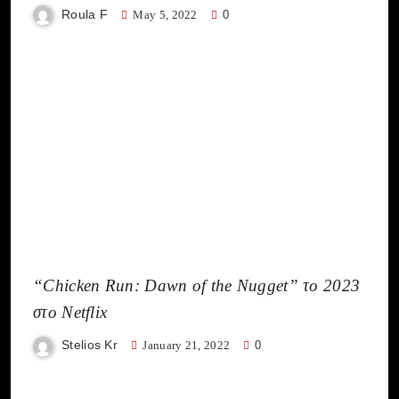
Roula F
May 5, 2022
0
“Chicken Run: Dawn of the Nugget” το 2023
στο Netflix
Stelios Kr
January 21, 2022
0