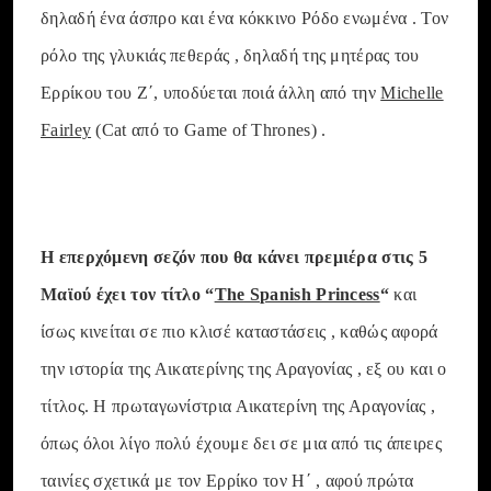
δηλαδή ένα άσπρο και ένα κόκκινο Ρόδο ενωμένα . Τον
ρόλο της γλυκιάς πεθεράς , δηλαδή της μητέρας του
Ερρίκου του Ζ΄, υποδύεται ποιά άλλη από την
Michelle
Fairley
(Cat από το Game of Thrones) .
Η επερχόμενη σεζόν που θα κάνει πρεμιέρα στις 5
Μαϊού έχει τον τίτλο “
Τhe Spanish Princess
“
και
ίσως κινείται σε πιο κλισέ καταστάσεις , καθώς αφορά
την ιστορία της Αικατερίνης της Αραγονίας , εξ ου και ο
τίτλος. Η πρωταγωνίστρια Αικατερίνη της Αραγονίας ,
όπως όλοι λίγο πολύ έχουμε δει σε μια από τις άπειρες
ταινίες σχετικά με τον Ερρίκο τον Η΄ , αφού πρώτα