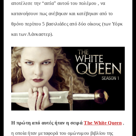
αποτέλεσε την “αιτία” αυτού του πολέμου , να
κατανοήσουν πως ανέβηκαν και κατέβηκαν από το
θρόνο περίπου 5 βασιλιάδες από δύο οίκους (των Υόρκ
και των Λάνκαστερ).
H πρώτη από αυτές ήταν η σειρά
The White Queen
,
η οποία ήταν μεταφορά του ομώνυμου βιβλίου της