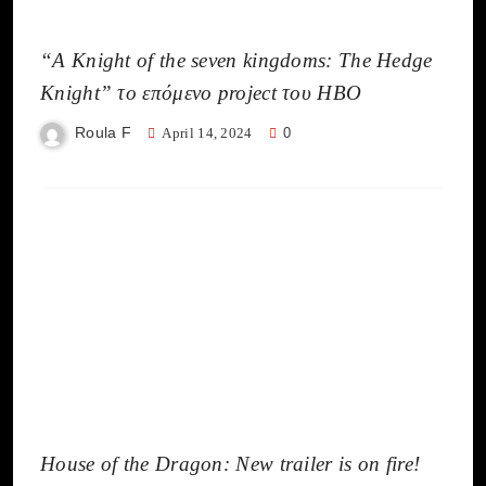
“A Knight of the seven kingdoms: The Hedge
Knight” το επόμενο project του HBO
Roula F
April 14, 2024
0
House of the Dragon: New trailer is on fire!