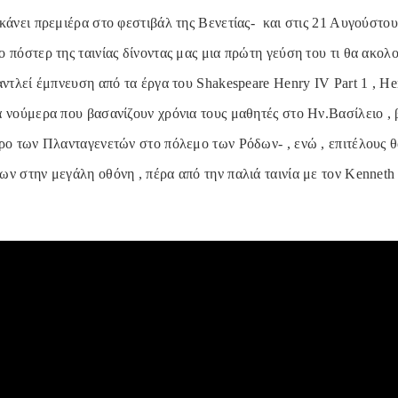
κάνει πρεμιέρα στο φεστιβάλ της Βενετίας- και στις 21 Αυγούστου
 πόστερ της ταινίας δίνοντας μας μια πρώτη γεύση του τι θα ακολ
αντλεί έμπνευση από τα έργα του Shakespeare Henry IV Part 1 , He
 νούμερα που βασανίζουν χρόνια τους μαθητές στο Ην.Βασίλειο , β
τρο των Πλανταγενετών στο πόλεμο των Ρόδων- , ενώ , επιτέλους θ
ν στην μεγάλη οθόνη , πέρα από την παλιά ταινία με τον Kenneth 
.