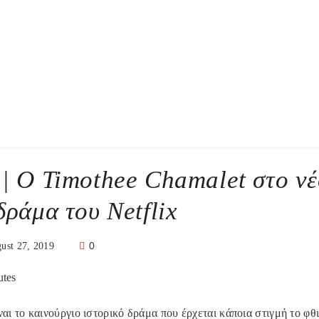
 | Ο Timothee Chamalet στο ν
δράμα του Netflix
0
ust 27, 2019
utes
ναι το καινούργιο ιστορικό δράμα που έρχεται κάποια στιγμή το φθ