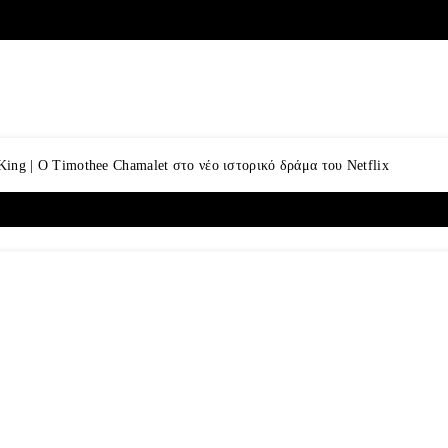
King | Ο Timothee Chamalet στο νέο ιστορικό δράμα του Netflix