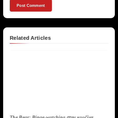
Related Articles
The Bear: Binge-watching στην κουζίνα