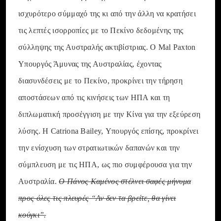
ισχυρότερο σύμμαχό της κι από την άλλη να κρατήσει
τις λεπτές ισορροπίες με το Πεκίνο δεδομένης της
σύλληψης της Αυστραλής ακτιβίστριας. Ο Mal Paxton
Υπουργός Άμυνας της Αυστραλίας, έχοντας
διασυνδέσεις με το Πεκίνο, προκρίνει την τήρηση
αποστάσεων από τις κινήσεις των ΗΠΑ και τη
διπλωματική προσέγγιση με την Κίνα για την εξεύρεση
λύσης. Η Catriona Bailey, Υπουργός επίσης, προκρίνει
την ενίσχυση των στρατιωτικών δαπανών και την
σύμπλευση με τις ΗΠΑ, ως πιο συμφέρουσα για την
Αυστραλία.
Ο Πάνος Καμένος στέλνει σαφές μήνυμα
προς όλες τις πλευρές “Αν δεν τα βρείτε, θα γίνει
κούγκι”.