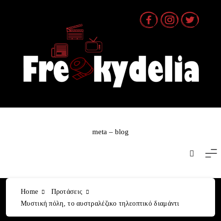
Skip
to
content
meta – blog
Home
Προτάσεις
Μυστική πόλη, το αυστραλέζικο τηλεοπτικό διαμάντι