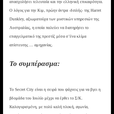
απασχολήσει τελευταία και την ελληνική επικαιρότητα.
Ο λόγος για την Κιμ, πρώην άντρα -διπλής- της Harret
Dunkley, αξιωματούχα των μυστικών υπηρεσιών της
Αυστραλίας, η οποία παλεύει να διατηρήσει το
επαγγελματικό της πρεστίζ μέσα σ’ένα κλίμα
απίστευτης … αμηχανίας.
Το συμπέρασμα:
Το Secret City είναι η σειρά που ψάχνεις για να βγει η
βδομάδα του Ιουλίο μέχρι να έρθει το Σ/Κ.
Καλογυρισμένη, με πολύ καλή πλοκή, αγωνία,