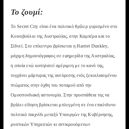
Το ζουμί:
Το Secret City είναι ένα πολιτικό θρίλερ γυρισμένο στο
Κοινοβούλιο της Αυστραλίας, στην Καμπέρα και το
Σίδνεϊ. Στο επίκεντρο βρίσκεται η Harriet Dunkley,
μάχιμη δημοσιόγραφος σε εφημερίδα της Αυστραλίας,
η οποία ενώ κοπηλατεί αμέριμνη με το κανό της,
τυγχάνει μάρτυρας της ανεύρεσης ενός ξεκοιλιασμένου
πτώματος στην όχθη του ποταμού από την
Ομοσπονδιακή αστυνομία. Στην προσπάθεια της να
βγάλει είδηση βρίσκεται μπλεγμένη σε ένα επικίνδυνο
πολιτικό παιχνίδι μεταξύ Υπουργών της Κυβέρνησης,
μυστικών Υπηρεσιών κι αντικρουόμενων