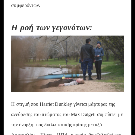
συμφερόντων.
Η ροή των γεγονότων:
Η στιγμή που Harriet Dunkley γίνεται μάρτυρας της
ανεύρεσης του πτώματος του Max Dalgeti συμπίπτει με
την έναρξη μιας διπλωματικής κρίσης μεταξύ
Αυστραλίας – Κίνας – ΗΠΑ, η οποία θα εξελιχθεί και