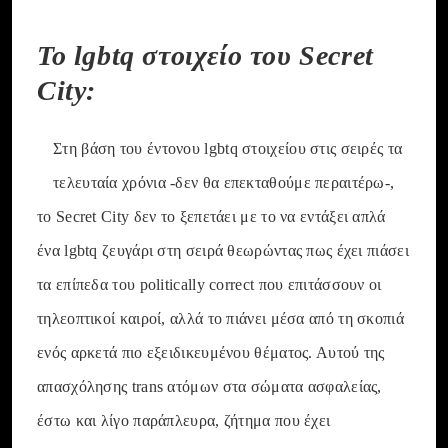
Το lgbtq στοιχείο του Secret
City:
Στη βάση του έντονου lgbtq στοιχείου στις σειρές τα
τελευταία χρόνια -δεν θα επεκταθούμε περαιτέρω-,
το Secret City δεν το ξεπετάει με το να εντάξει απλά
ένα lgbtq ζευγάρι στη σειρά θεωρώντας πως έχει πιάσει
τα επίπεδα του politically correct που επιτάσσουν οι
τηλεοπτικοί καιροί, αλλά το πιάνει μέσα από τη σκοπιά
ενός αρκετά πιο εξειδικευμένου θέματος. Αυτού της
απασχόλησης trans ατόμων στα σώματα ασφαλείας,
έστω και λίγο παράπλευρα, ζήτημα που έχει