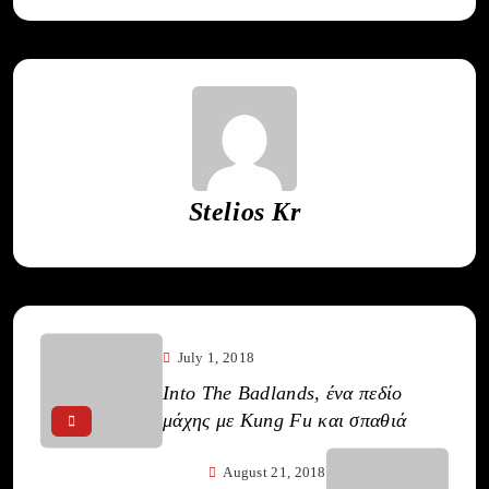
Stelios Kr
July 1, 2018
Into The Badlands, ένα πεδίο
μάχης με Kung Fu και σπαθιά
August 21, 2018