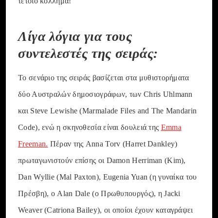
τέτοιο κόλλημα!
Λίγα λόγια για τους
συντελεστές της σειράς:
Το σενάριο της σειράς βασίζεται στα μυθιστορήματα
δύο Αυστραλών δημοσιογράφων, των Chris Uhlmann
και Steve Lewishe (Marmalade Files and The Mandarin
Code), ενώ η σκηνοθεσία είναι δουλειά της
Emma
Freeman.
Πέραν της Anna Torv (Harret Dankley)
πρωταγωνιστούν επίσης οι Damon Herriman (Kim),
Dan Wyllie (Mal Paxton), Eugenia Yuan (η γυναίκα του
Πρέσβη), ο Alan Dale (ο Πρωθυπουργός), η Jacki
Weaver (Catriona Bailey), οι οποίοι έχουν καταγράψει