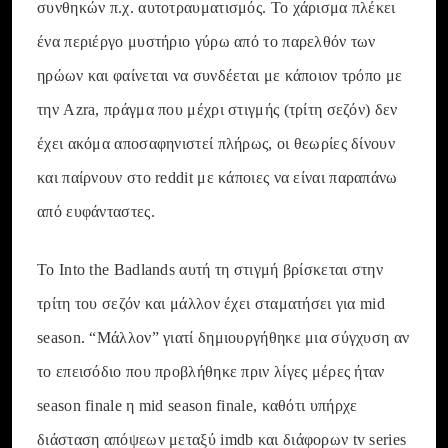
συνθηκών π.χ. αυτοτραυματισμός. Το χάρισμα πλέκει
ένα περιέργο μυστήριο γύρω από το παρελθόν των
ηρώων και φαίνεται να συνδέεται με κάποιον τρόπο με
την Azra, πράγμα που μέχρι στιγμής (τρίτη σεζόν) δεν
έχει ακόμα αποσαφηνιστεί πλήρως, οι θεωρίες δίνουν
και παίρνουν στο reddit με κάποιες να είναι παραπάνω
από ευφάνταστες.
Το Into the Badlands αυτή τη στιγμή βρίσκεται στην
τρίτη του σεζόν και μάλλον έχει σταματήσει για mid
season. “Μάλλον” γιατί δημιουργήθηκε μια σύγχυση αν
το επεισόδιο που προβλήθηκε πριν λίγες μέρες ήταν
season finale η mid season finale, καθότι υπήρχε
διάσταση απόψεων μεταξύ imdb και διάφορων tv series