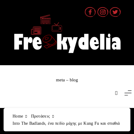
Skip
to
content
meta – blog
Home
Προτάσεις
Into The Badlands, ένα πεδίο μάχης με Kung Fu και σπαθιά