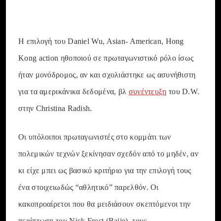
Η επιλογή του Daniel Wu, Asian- American, Hong
Kong action ηθοποιού σε πρωταγωνιστικό ρόλο ίσως
ήταν μονόδρομος, αν και σχολιάστηκε ως ασυνήθιστη
για τα αμερικάνικα δεδομένα, βλ
συνέντευξη
του D.W.
στην Christina Radish.
Οι υπόλοιποι πρωταγωνιστές στο κομμάτι των
πολεμικών τεχνών ξεκίνησαν σχεδόν από το μηδέν, αν
κι είχε μπει ως βασικό κριτήριο για την επιλογή τους
ένα στοιχειωδώς “αθλητικό” παρελθόν. Οι
κακοπροαίρετοι που θα μειδιάσουν σκεπτόμενοι την
περίπτωση του Nick Frost (Bajie), τους