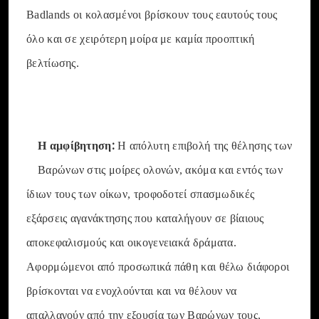
Badlands οι κολασμένοι βρίσκουν τους εαυτούς τους
όλο και σε χειρότερη μοίρα με καμία προοπτική
βελτίωσης.
Η αμφίβητηση:
Η απόλυτη επιβολή της θέλησης των
Βαρώνων στις μοίρες ολονών, ακόμα και εντός των
ίδιων τους των οίκων, τροφοδοτεί σπασμωδικές
εξάρσεις αγανάκτησης που καταλήγουν σε βίαιους
αποκεφαλισμούς και οικογενειακά δράματα.
Αφορμώμενοι από προσωπικά πάθη και θέλω διάφοροι
βρίσκονται να ενοχλούνται και να θέλουν να
απαλλαγούν από την εξουσία των Βαρώνων τους,