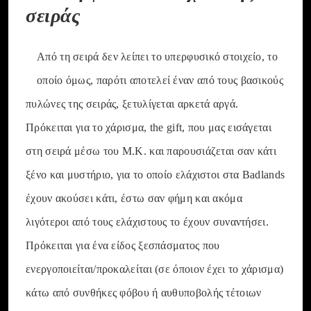
σειράς
Από τη σειρά δεν λείπει το υπερφυσικό στοιχείο, το
οποίο όμως, παρότι αποτελεί έναν από τους βασικούς
πυλώνες της σειράς, ξετυλίγεται αρκετά αργά.
Πρόκειται για το χάρισμα, the gift, που μας εισάγεται
στη σειρά μέσω του M.K. και παρουσιάζεται σαν κάτι
ξένο και μυστήριο, για το οποίο ελάχιστοι στα Badlands
έχουν ακούσει κάτι, έστω σαν φήμη και ακόμα
λιγότεροι από τους ελάχιστους το έχουν συναντήσει.
Πρόκειται για ένα είδος ξεσπάσματος που
ενεργοποιείται/προκαλείται (σε όποιον έχει το χάρισμα)
κάτω από συνθήκες φόβου ή αυθυποβολής τέτοιων