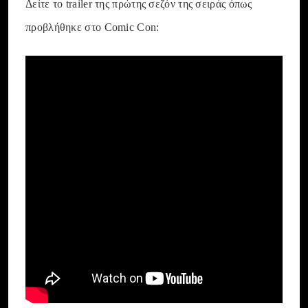
Δείτε το trailer της πρώτης σεζόν της σειράς όπως
προβλήθηκε στο Comic Con: