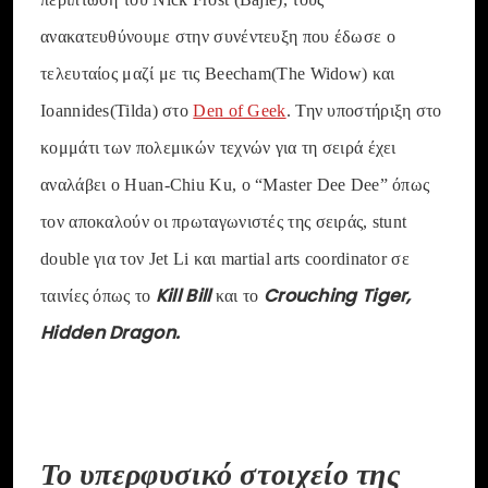
ανακατευθύνουμε στην συνέντευξη που έδωσε ο
τελευταίος μαζί με τις Beecham(The Widow) και
Ioannides(Tilda) στο
Den of Geek
. Την υποστήριξη στο
κομμάτι των πολεμικών τεχνών για τη σειρά έχει
αναλάβει ο Huan-Chiu Ku, ο “Master Dee Dee” όπως
τον αποκαλούν οι πρωταγωνιστές της σειράς, stunt
double για τον Jet Li και martial arts coordinator σε
Kill Bill
Crouching Tiger,
ταινίες όπως το
και το
Hidden Dragon.
Το υπερφυσικό στοιχείο της