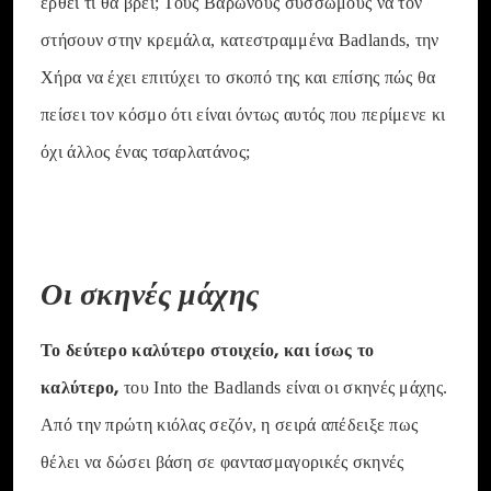
έρθει τι θα βρει; Τους Βαρώνους σύσσωμους να τον
στήσουν στην κρεμάλα, κατεστραμμένα Badlands, την
Χήρα να έχει επιτύχει το σκοπό της και επίσης πώς θα
πείσει τον κόσμο ότι είναι όντως αυτός που περίμενε κι
όχι άλλος ένας τσαρλατάνος;
Οι σκηνές μάχης
Το δεύτερο καλύτερο στοιχείο, και ίσως το
καλύτερο,
του Into the Badlands είναι οι σκηνές μάχης.
Από την πρώτη κιόλας σεζόν, η σειρά απέδειξε πως
θέλει να δώσει βάση σε φαντασμαγορικές σκηνές