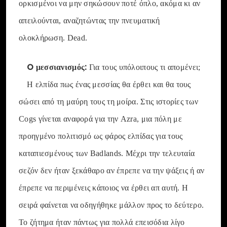
ορκισμένοι να μην σηκώσουν ποτέ όπλο, ακόμα κι αν
απειλούνται, αναζητώντας την πνευματική
ολοκλήρωση. Dead.
O μεσσιανισμός:
Για τους υπόλοιπους τι απομένει;
Η ελπίδα πως ένας μεσσίας θα έρθει και θα τους
σώσει από τη μαύρη τους τη μοίρα. Στις ιστορίες των
Cogs γίνεται αναφορά για την Azra, μια πόλη με
προηγμένο πολιτισμό ως φάρος ελπίδας για τους
καταπιεσμένους των Badlands. Μέχρι την τελευταία
σεζόν δεν ήταν ξεκάθαρο αν έπρεπε να την ψάξεις ή αν
έπρεπε να περιμένεις κάποιος να έρθει απ αυτή. Η
σειρά φαίνεται να οδηγήθηκε μάλλον προς το δεύτερο.
Το ζήτημα ήταν πάντως για πολλά επεισόδια λίγο