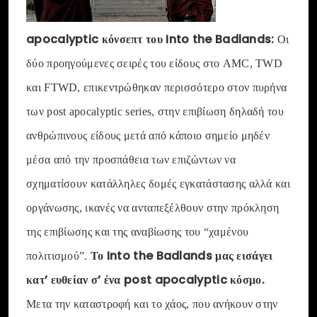
apocalyptic κόνσεπτ του Into the Badlands:
Οι
δύο προηγούμενες σειρές του είδους στο AMC, TWD
και FTWD, επικεντρώθηκαν περισσότερο στον πυρήνα
των post apocalyptic series, στην επιβίωση δηλαδή του
ανθρώπινους είδους μετά από κάποιο σημείο μηδέν
μέσα από την προσπάθεια των επιζώντων να
σχηματίσουν κατάλληλες δομές εγκατάστασης αλλά και
οργάνωσης, ικανές να ανταπεξέλθουν στην πρόκληση
της επιβίωσης και της αναβίωσης του “χαμένου
Το Into the Badlands μας εισάγει
πολιτισμού”.
κατ’ ευθείαν σ’ ένα post apocalyptic κόσμο.
Μετα την καταστροφή και το χάος, που ανήκουν στην