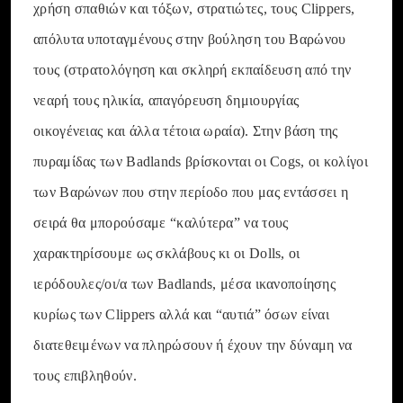
χρήση σπαθιών και τόξων, στρατιώτες, τους Clippers,
απόλυτα υποταγμένους στην βούληση του Βαρώνου
τους (στρατολόγηση και σκληρή εκπαίδευση από την
νεαρή τους ηλικία, απαγόρευση δημιουργίας
οικογένειας και άλλα τέτοια ωραία). Στην βάση της
πυραμίδας των Badlands βρίσκονται οι Cogs, οι κολίγοι
των Βαρώνων που στην περίοδο που μας εντάσσει η
σειρά θα μπορούσαμε “καλύτερα” να τους
χαρακτηρίσουμε ως σκλάβους κι οι Dolls, οι
ιερόδουλες/οι/α των Badlands, μέσα ικανοποίησης
κυρίως των Clippers αλλά και “αυτιά” όσων είναι
διατεθειμένων να πληρώσουν ή έχουν την δύναμη να
τους επιβληθούν.