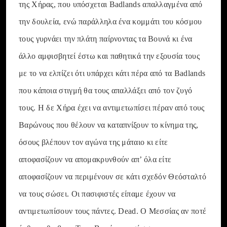
της Χήρας, που υπόσχεται Badlands απαλλαγμένα από
την δουλεία, ενώ παράλληλα ένα κομμάτι του κόσμου
τους γυρνάει την πλάτη παίρνοντας τα Βουνά κι ένα
άλλο αμφισβητεί έστω και παθητικά την εξουσία τους
με το να ελπίζει ότι υπάρχει κάτι πέρα από τα Badlands
που κάποια στιγμή θα τους απαλλάξει από τον ζυγό
τους. Η δε Χήρα έχει να αντιμετωπίσει πέραν από τους
Βαρώνους που θέλουν να καταπνίξουν το κίνημα της,
όσους βλέπουν τον αγώνα της μάταιο κι είτε
αποφασίζουν να απομακρυνθούν απ’ όλα είτε
αποφασίζουν να περιμένουν σε κάτι σχεδόν Θεόσταλτό
να τους σώσει. Οι πασιφιστές είπαμε έχουν να
αντιμετωπίσουν τους πάντες. Dead. Ο Μεσσίας αν ποτέ