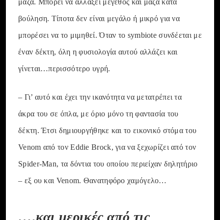
μάζα. Μπορεί να αλλάξει μέγεθος και μάζα κατά
βούληση. Τίποτα δεν είναι μεγάλο ή μικρό για να
μπορέσει να το μιμηθεί. Όταν το symbiote συνδέεται με
έναν δέκτη, όλη η φυσιολογία αυτού αλλάζει και
γίνεται…περισσότερο υγρή.
– Γι’ αυτό και έχει την ικανότητα να μετατρέπει τα
άκρα του σε όπλα, με όριο μόνο τη φαντασία του
δέκτη. Έτσι δημιουργήθηκε και το εικονικό στόμα του
Venom από τον Eddie Brock, για να ξεχωρίζει από τον
Spider-Man, τα δόντια του οποίου περιείχαν δηλητήριο
– εξ ου και Venom. Θανατηφόρο χαμόγελο…
….και μερικές από τις