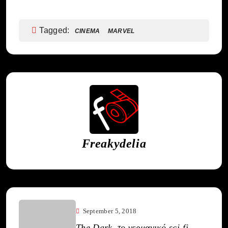
Tagged:
CINEMA
MARVEL
Freakydelia
September 5, 2018
The Dark, το γερμανικό sci-fi