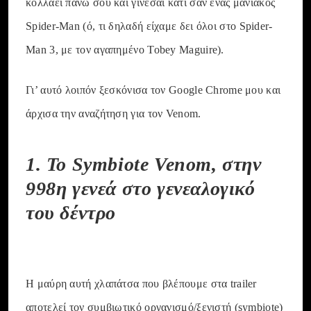
κολλάει πάνω σου και γίνεσαι κάτι σαν ένας μανιακός
Spider-Man (ό, τι δηλαδή είχαμε δει όλοι στο Spider-
Man 3, με τον αγαπημένο Tobey Maguire).
Γι’ αυτό λοιπόν ξεσκόνισα τον Google Chrome μου και
άρχισα την αναζήτηση για τον Venom.
1. Το Symbiote Venom, στην
998η γενεά στο γενεαλογικό
του δέντρο
Η μαύρη αυτή χλαπάτσα που βλέπουμε στα trailer
αποτελεί τον συμβιωτικό οργανισμό/ξενιστή (symbiote)