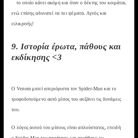
το οποίο κάνει ακόμη και όταν ο δέκτης του κοιμάται,
ενώ επίσης αδυνατεί να πει ψέματα. Αγνός και
ειλικρινής!
9. Ιστορία έρωτα, πάθους και
εκδίκησης <3
Ο Venom μισεί απεριόριστα τον Spider-Man και το
τροφοδοτούμενο αυτό μίσος του αυξάνει τις δυνάμεις
του.
Ο λόγος αυτού του μίσους είναι απλούστατος, επειδή
ο Spider-Man τον παράτησε και αρνήθηκε τις