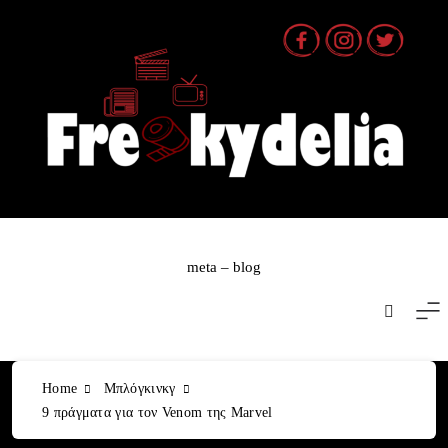
Skip
to
content
meta – blog
Home
Μπλόγκινκγ
9 πράγματα για τον Venom της Marvel