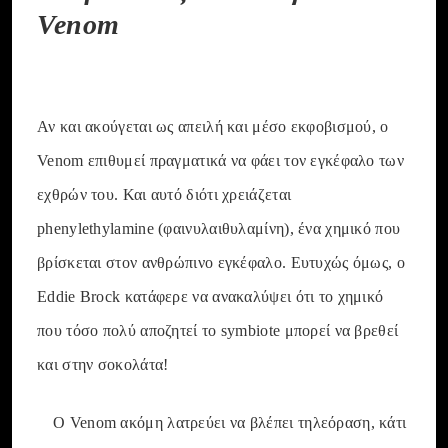
Venom
Αν και ακούγεται ως απειλή και μέσο εκφοβισμού, ο
Venom επιθυμεί πραγματικά να φάει τον εγκέφαλο των
εχθρών του. Και αυτό διότι χρειάζεται
phenylethylamine (φαινυλαιθυλαμίνη), ένα χημικό που
βρίσκεται στον ανθρώπινο εγκέφαλο. Ευτυχώς όμως, ο
Eddie Brock κατάφερε να ανακαλύψει ότι το χημικό
που τόσο πολύ αποζητεί το symbiote μπορεί να βρεθεί
και στην σοκολάτα!
Ο Venom ακόμη λατρεύει να βλέπει τηλεόραση, κάτι