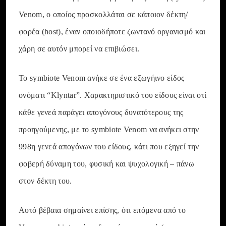
Venom, ο οποίος προσκολλάται σε κάποιον δέκτη/
φορέα (host), έναν οποιοδήποτε ζωντανό οργανισμό και
χάρη σε αυτόν μπορεί να επιβιώσει.
Το symbiote Venom ανήκε σε ένα εξωγήινο είδος
ονόματι “Klyntar”. Χαρακτηριστικό του είδους είναι οτί
κάθε γενεά παράγει απογόνους δυνατότερους της
προηγούμενης, με το symbiote Venom να ανήκει στην
998η γενεά απογόνων του είδους, κάτι που εξηγεί την
φοβερή δύναμη του, φυσική και ψυχολογική – πάνω
στον δέκτη του.
Αυτό βέβαια σημαίνει επίσης, ότι επόμενα από το