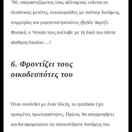
’90, υπερασπιζόμενος τους αδύναμους ενάντια σε
πλούσιους μεσίτες, σεκιουριτάδες με σούπερ δυνάμεις,
συμμορίες και ρομποτοστρατιώτες (βγάλε άκρη!).
Φυσικά, ο Venom τους ανέλαβε με τη δική του πάντα
αίσθηση δικαίου….!
6. Φροντίζει τους
οικοδεσπότες του
Όταν συνδεθεί με έναν δέκτη, το symbiote έχει
ορισμένες πρωτεραιότητες. Πρώτα, θα απορροφήσει
και θα αφομοιώσει τις οποιεσδήποτε δυνάμεις του