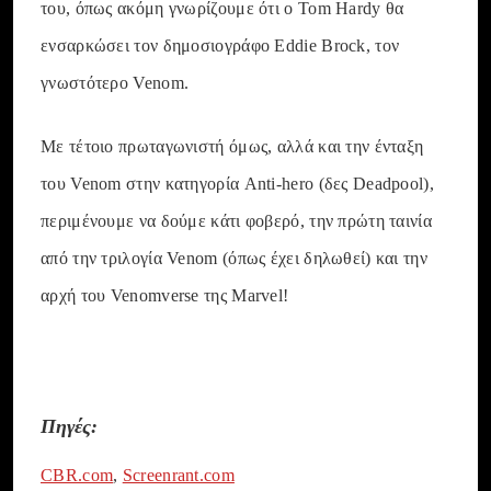
του, όπως ακόμη γνωρίζουμε ότι ο Tom Hardy θα
ενσαρκώσει τον δημοσιογράφο Eddie Brock, τον
γνωστότερο Venom.
Με τέτοιο πρωταγωνιστή όμως, αλλά και την ένταξη
του Venom στην κατηγορία Anti-hero (δες Deadpool),
περιμένουμε να δούμε κάτι φοβερό, την πρώτη ταινία
από την τριλογία Venom (όπως έχει δηλωθεί) και την
αρχή του Venomverse της Marvel!
Πηγές:
CBR.com
,
Screenrant.com