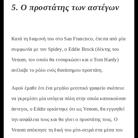
5. Ο προστάτης των αστέγων
Κατά τη διαμονή του στο San Francisco, έπειτα από μία
συμφωνία με τον Spidey, ο Eddie Brock (δέκτης του
Venom, τον οποίο θα ενσαρκώσει και ο Tom Hardy)
ανέλαβε το ρόλο ενός θανάσημου προστάτη.
Αφού έμαθε ότι ένα μεγάλο μεσιτικό γραφείο σκόπευε
να γκρεμίσει μία υπόγεια πόλη στην οποία κατοικούσαν
άστεγοι, ο Eddie ορκίστηκε ότι ως Venom, θα εγγυηθεί
την ασφάλεια τους και θα γίνει ο προστάτης τους. Ο
Venom απόκτησε τη δική του μίνι-σειρά στα μέσα του