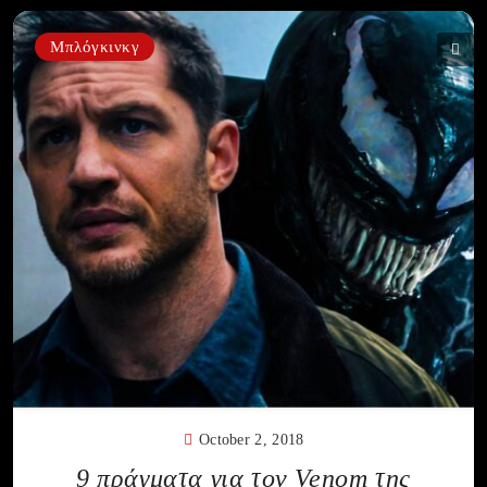
Μπλόγκινκγ
October 2, 2018
9 πράγματα για τον Venom της