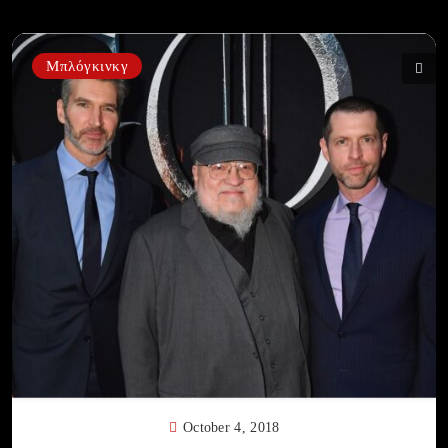
Μπλόγκινκγ
October 4, 2018