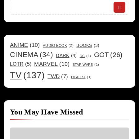
Search
ANIME
(10)
BOOKS
(3)
AUDIO BOOK
(2)
CINEMA
(34)
GOT
(26)
DARK
(4)
DC
(1)
MARVEL
(10)
LOTR
(5)
STAR WARS
(1)
TV
(137)
TWD
(7)
ΘΕΑΤΡΟ
(1)
You May Have Missed