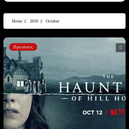
Home
2018
October
Προτάσεις