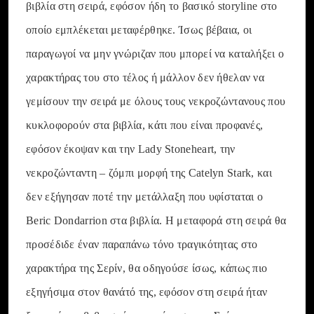
βιβλία στη σειρά, εφόσον ήδη το βασικό storyline στο
οποίο εμπλέκεται μεταφέρθηκε. Ίσως βέβαια, οι
παραγωγοί να μην γνώριζαν που μπορεί να καταλήξει ο
χαρακτήρας του στο τέλος ή μάλλον δεν ήθελαν να
γεμίσουν την σειρά με όλους τους νεκροζώντανους που
κυκλοφορούν στα βιβλία, κάτι που είναι προφανές,
εφόσον έκοψαν και την Lady Stoneheart, την
νεκροζώνταντη – ζόμπι μορφή της Catelyn Stark, και
δεν εξήγησαν ποτέ την μετάλλαξη που υφίσταται ο
Beric Dondarrion στα βιβλία. Η μεταφορά στη σειρά θα
προσέδιδε έναν παραπάνω τόνο τραγικότητας στο
χαρακτήρα της Σερίν, θα οδηγούσε ίσως, κάπως πιο
εξηγήσιμα στον θανάτό της, εφόσον στη σειρά ήταν