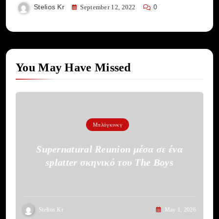
Stelios Kr
September 12, 2022
0
You May Have Missed
Μπλόγκινκγ
Supernatural Reunion μέσα σε ένα
splatter σκηνικό του The Boys
Stelios Kr
May 1, 2026