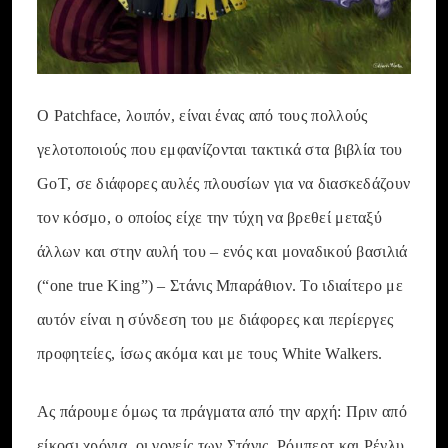
Ο Patchface, λοιπόν, είναι ένας από τους πολλούς
γελοτοποιούς που εμφανίζονται τακτικά στα βιβλία του
GoT, σε διάφορες αυλές πλουσίων για να διασκεδάζουν
τον κόσμο, ο οποίος είχε την τύχη να βρεθεί μεταξύ
άλλων και στην αυλή του – ενός και μοναδικού βασιλιά
(“one true King”) – Στάνις Μπαράθιον. Το ιδιαίτερο με
αυτόν είναι η σύνδεση του με διάφορες και περίεργες
προφητείες, ίσως ακόμα και με τους White Walkers.
Ας πάρουμε όμως τα πράγματα από την αρχή: Πριν από
είκοσι χρόνια, οι γονείς των Στάνις, Ρόμπερτ και Ρένλυ