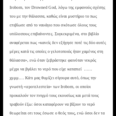
Iroborn, τον Drowned God, λόγω της εμφανούς σχέσης
του με την θάλασσα, καθώς είναι μυστήριο το πως
επιβίωσε από το ναυάγιο που σκότωσε όλους τους
υπόλοιπους επιβαίνοντες. Συγκεκριμένα, στο βιβλίο
αναφέρεται πως «κανείς δεν εξήγησε ποτέ τις δύο αυτές
μέρες κατά τις οποίες ο γελοτοποιός ήταν χαμένος στη
θάλασσα», ενώ όταν ξεβράστηκε φαινόταν νεκρός
μέχρι να βγάλει το νερό που είχε καταπιεί ……
χμμμ…. Κάτι μας θυμίζει σίγουρα αυτό, όπως την
γνωστή «ιεροτελεστεία» των Iroborn, οι οποίοι
προκαλούν τον πνιγμό τους εκουσίως και μετά τους
τραβούν έξω: όσοι καταφέρουν να βίξουν το νερό
θεωρείται οτι τους έσωσε ο θεός τους, ενώ όσοι δεν τα