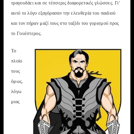
τραγουδάει και σε τέσσερις διαφορετικές γλώσσες. Γι’
αυτό το λόγο εξαγόρασαν την ελευθερία του παιδιού
και τον πήραν μαζί τους στο ταξίδι του γυρισμού προς
το Γουέστερος.
Το
πλοίο
τους
όμως,
λόγω
μιας