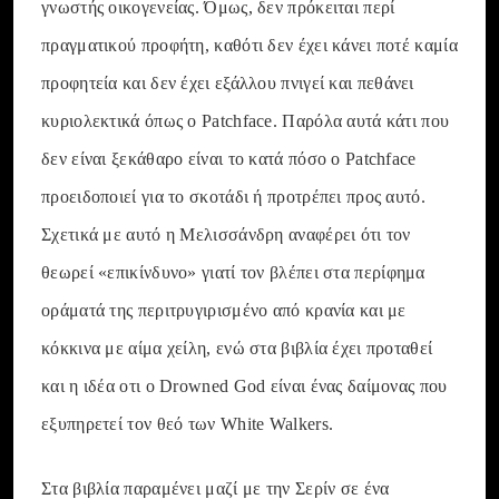
γνωστής οικογενείας. Όμως, δεν πρόκειται περί
πραγματικού προφήτη, καθότι δεν έχει κάνει ποτέ καμία
προφητεία και δεν έχει εξάλλου πνιγεί και πεθάνει
κυριολεκτικά όπως ο Patchface. Παρόλα αυτά κάτι που
δεν είναι ξεκάθαρο είναι το κατά πόσο ο Patchface
προειδοποιεί για το σκοτάδι ή προτρέπει προς αυτό.
Σχετικά με αυτό η Μελισσάνδρη αναφέρει ότι τον
θεωρεί «επικίνδυνο» γιατί τον βλέπει στα περίφημα
οράματά της περιτρυγιρισμένο από κρανία και με
κόκκινα με αίμα χείλη, ενώ στα βιβλία έχει προταθεί
και η ιδέα οτι ο Drowned God είναι ένας δαίμονας που
εξυπηρετεί τον θεό των White Walkers.
Στα βιβλία παραμένει μαζί με την Σερίν σε ένα