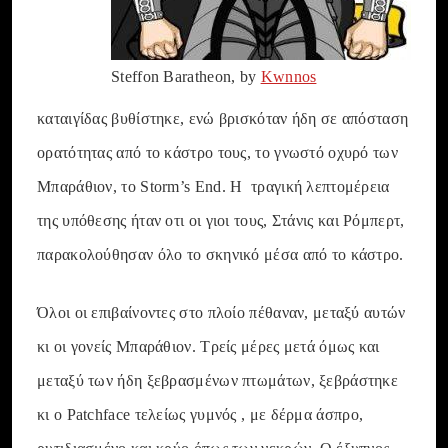
Steffon Baratheon, by
Kwnnos
καταιγίδας βυθίστηκε, ενώ βρισκόταν ήδη σε απόσταση
ορατότητας από το κάστρο τους, το γνωστό οχυρό των
Μπαράθιον, το Storm’s End. Η τραγική λεπτομέρεια
της υπόθεσης ήταν οτι οι γιοι τους, Στάνις και Ρόμπερτ,
παρακολούθησαν όλο το σκηνικό μέσα από το κάστρο.
Όλοι οι επιβαίνοντες στο πλοίο πέθαναν, μεταξύ αυτών
κι οι γονείς Μπαράθιον. Τρείς μέρες μετά όμως και
μεταξύ των ήδη ξεβρασμένων πτωμάτων, ξεβράστηκε
κι ο Patchface τελείως γυμνός , με δέρμα άσπρο,