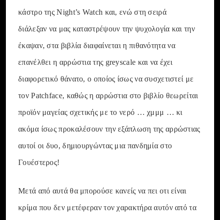
κάστρο της Night’s Watch και, ενώ στη σειρά
διάλεξαν να μας καταστρέψουν την ψυχολογία και την
έκαψαν, στα βιβλία διαφαίνεται η πιθανότητα να
επανέλθει η αρρώστια της greyscale και να έχει
διαφορετικό θάνατο, o οποίος ίσως να συσχετιστεί με
τον Patchface, καθώς η αρρώστια στο βιβλίο θεωρείται
προϊόν μαγείας σχετικής με το νερό … χμμμ … κι
ακόμα ίσως προκαλέσουν την εξάπλωση της αρρώστιας
αυτοί οι δυο, δημιουργώντας μια πανδημία στο
Γουέστερος!
Μετά από αυτά θα μπορούσε κανείς να πει οτι είναι
κρίμα που δεν μετέφεραν τον χαρακτήρα αυτόν από τα