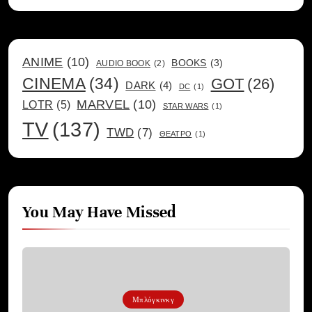
ANIME
(10)
BOOKS
(3)
AUDIO BOOK
(2)
CINEMA
(34)
GOT
(26)
DARK
(4)
DC
(1)
MARVEL
(10)
LOTR
(5)
STAR WARS
(1)
TV
(137)
TWD
(7)
ΘΕΑΤΡΟ
(1)
You May Have Missed
Μπλόγκινκγ