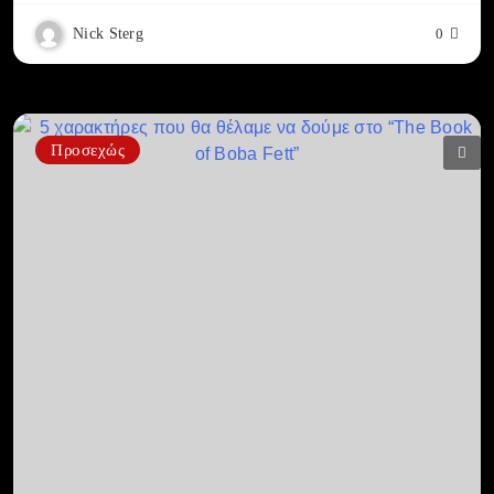
Nick Sterg
0
Προσεχώς