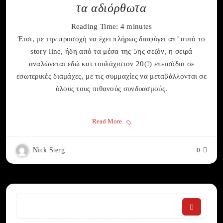
τα αδιόρθωτα
Reading Time:
4
minutes
Έτσι, με την προσοχή να έχει πλήρως διαφύγει απ’ αυτό το
story line, ήδη από τα μέσα της 5ης σεζόν, η σειρά
αναλώνεται εδώ και τουλάχιστον 20(!) επεισόδια σε
εσωτερικές διαμάχες, με τις συμμαχίες να μεταβάλλονται σε
όλους τους πιθανούς συνδυασμούς.
Read More
Nick Sterg
0
Search