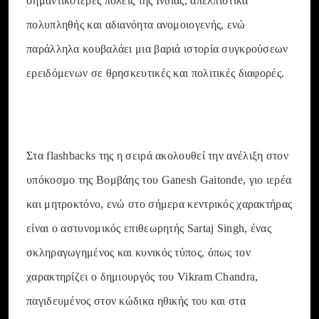
σημαντικότερες πόλεις της Ινδίας, απελπιστικά
πολυπληθής και αδιανόητα ανομοιογενής, ενώ
παράλληλα κουβαλάει μια βαριά ιστορία συγκρούσεων
ερειδόμενων σε θρησκευτικές και πολιτικές διαφορές.
Στα flashbacks της η σειρά ακολουθεί την ανέλιξη στον
υπόκοσμο της Βομβάης του Ganesh Gaitonde, γιο ιερέα
και μητροκτόνο, ενώ στο σήμερα κεντρικός χαρακτήρας
είναι ο αστυνομικός επιθεωρητής Sartaj Singh, ένας
σκληραγωγημένος και κυνικός τύπος, όπως τον
χαρακτηρίζει ο δημιουργός του Vikram Chandra,
παγιδευμένος στον κώδικα ηθικής του και στα