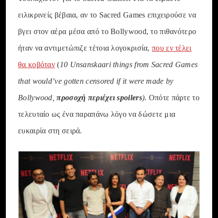
ειλικρινείς βέβαια, αν το Sacred Games επιχειρούσε να
βγει στον αέρα μέσα από το Bollywood, το πιθανότερο
ήταν να αντιμετώπιζε τέτοια λογοκρισία,
που εν τέλει
θα κοβόταν
(
10 Unsanskaari things from Sacred Games
that would’ve gotten censored if it were made by
Bollywood,
προσοχή περιέχει spoilers
).
Οπότε πάρτε το
τελευταίο ως ένα παραπάνω λόγο να δώσετε μια
ευκαιρία στη σειρά.