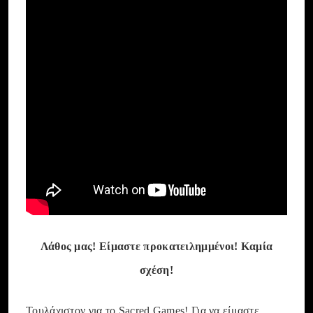
Λάθος μας! Είμαστε προκατειλημμένοι! Καμία
σχέση!
Τουλάχιστον για το Sacred Games! Για να είμαστε