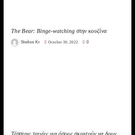
The Bear: Binge-watching στην κουζίνα
Stelios Kr
October 30, 2022
0
Τέσσερις ταινίες για όσους σκεφτούν να δουν