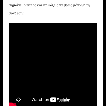
σημαίνει ο τίτλος και να ψάξεις να βρεις μόνος/η τη
σύνδεση!