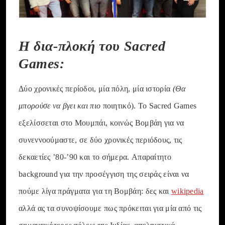
Η δια-πλοκή του Sacred
Games:
Δύο χρονικές περίοδοι, μία πόλη, μία ιστορία
(Θα
μπορούσε να βγει και πιο
ποιητικό). Το Sacred Games
εξελίσσεται στο Μουμπάι, κοινώς Βομβάη για να
συνεννοούμαστε, σε δύο χρονικές περιόδους, τις
δεκαετίες ’80-’90 και το σήμερα. Aπαραίτητο
background για την προσέγγιση της σειράς είναι να
πούμε λίγα πράγματα για τη Βομβάη: δες και
wikipedia
αλλά ας τα συνοψίσουμε πως πρόκειται για μία από τις