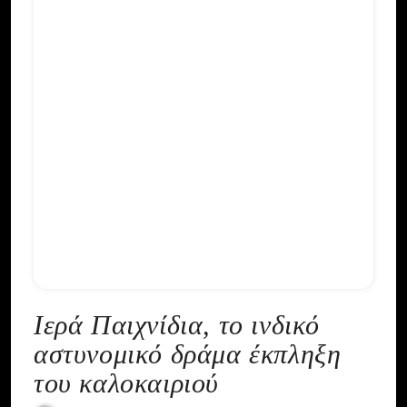
Ιερά Παιχνίδια, το ινδικό
αστυνομικό δράμα έκπληξη
του καλοκαιριού