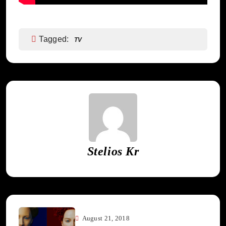
Tagged:
TV
Stelios Kr
August 21, 2018