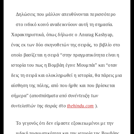
Δηλώσεις που μάλλον απευθύνονται περισσότερο
στο ινδικό κοινό αναδεικνύουν αυτή τη σημασία.
Χαρακτηριστικά, όπως δήλωσε ο Anurag Kashyap,
ένας εκ των δύο σκηνοθετών της σειράς, το βιβλίο στο
οποίο βασίζεται η σειρά “στην πραγματικότητα είναι η
ιστορία του πως η Βομβάη έγινε Μουμπάι” και “οταν
δεις τη σειρά και ολοκληρωθεί η ιστορία, θα πάρεις μια
αίσθηση της πόλης, από που ήρθε και που βρίσκεται
σήμερα” (
αποσπάσματα από συνέντευξη των
συντελεστών της σειράς στο
thehindu.com
).
Το γεγονός ότι δεν είμαστε εξοικειωμένοι με την
ινδική πραγματικότητα και την ιστορία της Βομβάης