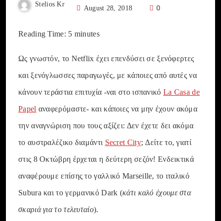
Stelios Kr
0
August 28, 2018
Reading Time:
5
minutes
Ως γνωστόν, το Netflix έχει επενδύσει σε ξενόφερτες
και ξενόγλωσσες παραγωγές, με κάποιες από αυτές να
κάνουν τεράστια επιτυχία -ναι στο ισπανικό
La Casa de
Papel
αναφερόμαστε- και κάποιες να μην έχουν ακόμα
την αναγνώριση που τους αξίζει: Δεν έχετε δει ακόμα
το αυστραλέζικο διαμάντι
Secret City
; Δείτε το, γιατί
στις 8 Οκτώβρη έρχεται η δεύτερη σεζόν! Ενδεικτικά
αναφέρουμε επίσης το γαλλικό Marseille, το ιταλικό
Subura και το γερμανικό Dark (
κάτι καλό έχουμε στα
σκαριά για το τελευταίο
).