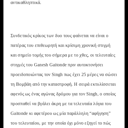
αντικαθληπτικά.
Συνδετικός κρίκος των δυο τους φαίνεται να είναι ο
πατέρας του επιθεωρητή και κρίσιμη χρονική στιγμή
και σημείο τομής του σήμερα με το χθες, οι τελευταίες
στιγμές του Ganesh Gaitonde πριν αυτοκτονήσει
προειδοποιώντας τον Singh πως έχει 25 μέρες να σώσει
τη Βομβάη από την καταστροφή. Η σειρά εκτυλίσσεται
αφενός ως ένας αγώνας δρόμου για τον Singh, ο οποίος
προσπαθεί να βγάλει άκρη με τα τελευταία λόγια του
Gaitonde κι αφετέρου ως μία παράλληλη “αφήγηση”
του τελευταίου, με την οποία όχι μόνο εξηγεί το πώς