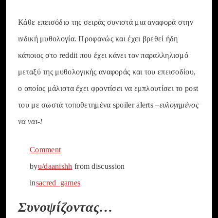
Κάθε επεισόδιο της σειράς συνιστά μια αναφορά στην
ινδική μυθολογία. Προφανώς και έχει βρεθεί ήδη
κάποιος στο reddit που έχει κάνει τον παραλληλισμό
μεταξύ της μυθολογικής αναφοράς και του επεισοδίου,
ο οποίος μάλιστα έχει φροντίσει να εμπλουτίσει το post
του με σωστά τοποθετημένα spoiler alerts –
ευλογημένος
να ναι-!
Comment
by
u/daanishh
from discussion
in
sacred_games
Συνοψίζοντας…