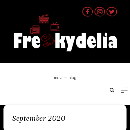
Skip
to
content
meta – blog
September 2020