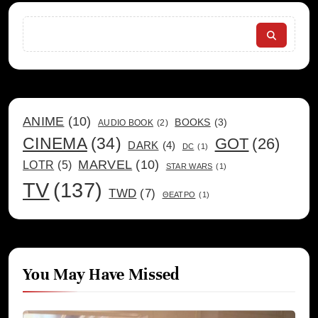
Search
ANIME
(10)
BOOKS
(3)
AUDIO BOOK
(2)
CINEMA
(34)
GOT
(26)
DARK
(4)
DC
(1)
MARVEL
(10)
LOTR
(5)
STAR WARS
(1)
TV
(137)
TWD
(7)
ΘΕΑΤΡΟ
(1)
You May Have Missed