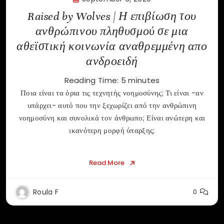
Raised by Wolves | Η επιβίωση του
ανθρώπινου πληθυσμού σε μια
αθεϊστική κοινωνία αναθρεμμένη απο
ανδροειδή
Reading Time:
5
minutes
Ποια είναι τα όρια τις τεχνητής νοημοσύνης; Τι είναι -αν
υπάρχει- αυτό που την ξεχωρίζει από την ανθρώπινη
νοημοσύνη και συνολικά τον άνθρωπο; Είναι ανώτερη και
ικανότερη μορφή ύπαρξης;
Read More
Roula F
0