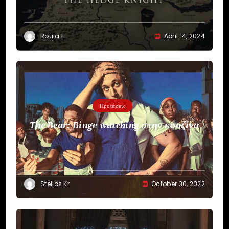
Roula F
April 14, 2024
Προτάσεις
The Bear: Binge-watching στην κουζίνα
Stelios Kr
October 30, 2022