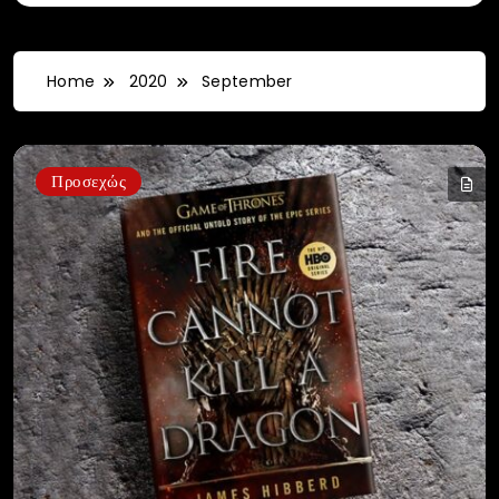
Home
2020
September
Προσεχώς