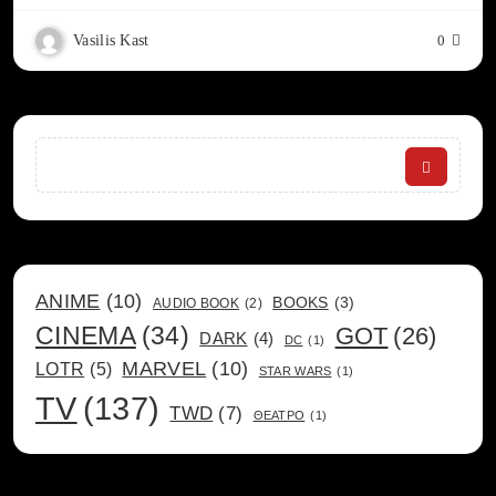
Vasilis Kast
0
Search
ANIME
(10)
BOOKS
(3)
AUDIO BOOK
(2)
CINEMA
(34)
GOT
(26)
DARK
(4)
DC
(1)
MARVEL
(10)
LOTR
(5)
STAR WARS
(1)
TV
(137)
TWD
(7)
ΘΕΑΤΡΟ
(1)