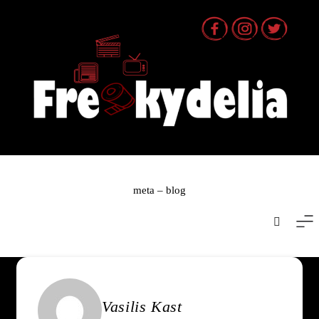
Skip
to
content
meta – blog
Vasilis Kast