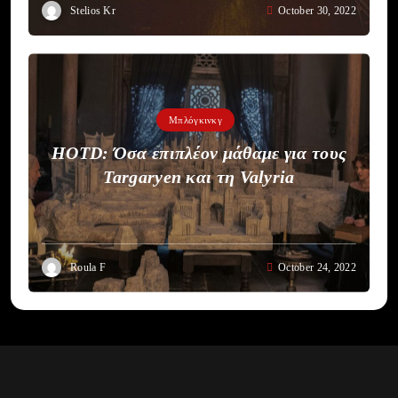
Stelios Kr
October 30, 2022
Μπλόγκινκγ
HOTD: Όσα επιπλέον μάθαμε για τους
Targaryen και τη Valyria
Roula F
October 24, 2022