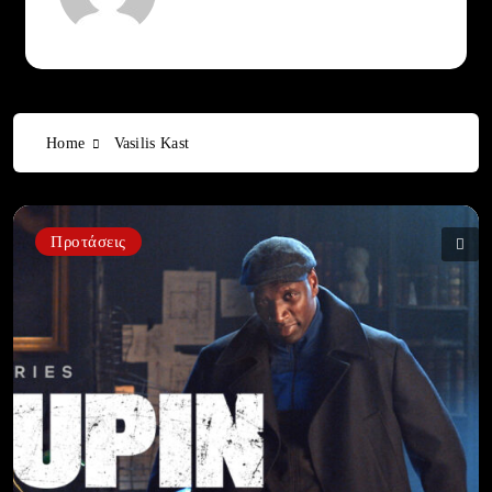
Home
Vasilis Kast
Προτάσεις