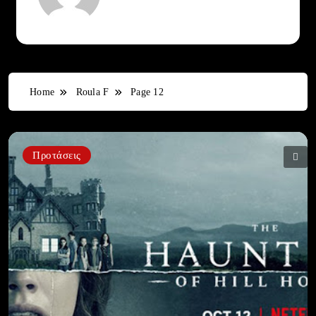
Home
Roula F
Page 12
Προτάσεις