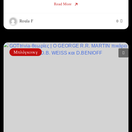
Read More
Roula F
0
Μπλόγκινκγ