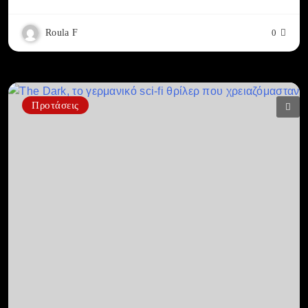
Roula F
0
Προτάσεις