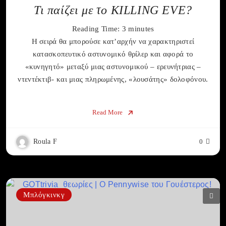
Τι παίζει με το KILLING EVE?
Reading Time:
3
minutes
Η σειρά θα μπορούσε κατ’αρχήν να χαρακτηριστεί
κατασκοπευτικό αστυνομικό θρίλερ και αφορά το
«κυνηγητό» μεταξύ μιας αστυνομικού – ερευνήτριας –
ντεντέκτιβ- και μιας πληρωμένης, «λουσάτης» δολοφόνου.
Read More
Roula F
0
Μπλόγκινκγ