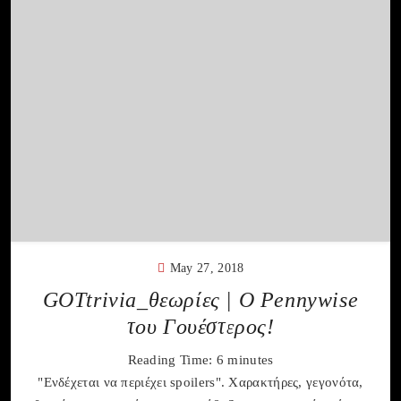
May 27, 2018
GOTtrivia_θεωρίες | O Pennywise
του Γουέστερος!
Reading Time:
6
minutes
"Ενδέχεται να περιέχει spoilers". Χαρακτήρες, γεγονότα,