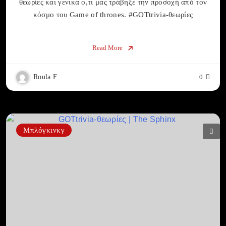
θεωρίες και γενικά ο,τι μας τράβηξε την προσοχή από τον
κόσμο του Game of thrones. #GOTtrivia-θεωρίες
Read More
Roula F
0
Μπλόγκινκγ