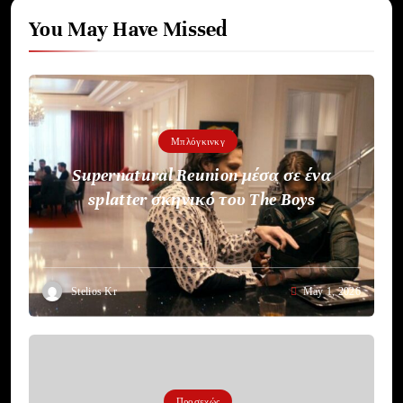
You May Have Missed
Μπλόγκινκγ
Supernatural Reunion μέσα σε ένα
splatter σκηνικό του The Boys
Stelios Kr
May 1, 2026
Προσεχώς