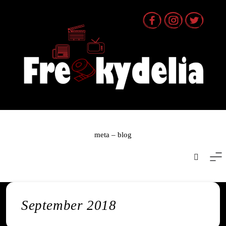
Skip
to
content
meta – blog
September 2018