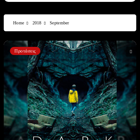
Home
2018
September
Προτάσεις