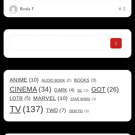
Roula F
0
Search
ANIME
(10)
BOOKS
(3)
AUDIO BOOK
(2)
CINEMA
(34)
GOT
(26)
DARK
(4)
DC
(1)
MARVEL
(10)
LOTR
(5)
STAR WARS
(1)
TV
(137)
TWD
(7)
ΘΕΑΤΡΟ
(1)