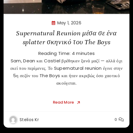
May 1, 2026
Supernatural Reunion μέσα σε ένα
splatter σκηνικό του The Boys
Reading Time:
4
minutes
Sam, Dean και Castiel βρέθηκαν ξανά μαζί — αλλά όχι
εκεί που περίμενες. Το Supernatural reunion έγινε στην
5η σεζόν του The Boys και ήταν ακριβώς όσο χαοτικό
ακούγεται.
Read More
Stelios Kr
0