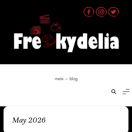
Skip
to
content
meta – blog
May 2026