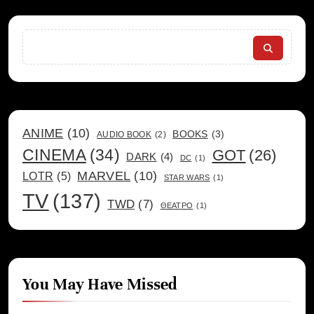
Search
ANIME
(10)
BOOKS
(3)
AUDIO BOOK
(2)
CINEMA
(34)
GOT
(26)
DARK
(4)
DC
(1)
MARVEL
(10)
LOTR
(5)
STAR WARS
(1)
TV
(137)
TWD
(7)
ΘΕΑΤΡΟ
(1)
You May Have Missed