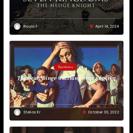
HBO
Roula F
April 14, 2024
Προτάσεις
The Bear: Binge-watching στην κουζίνα
Stelios Kr
October 30, 2022