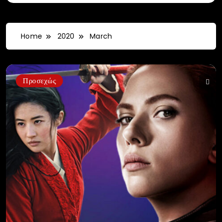
Home
2020
March
Προσεχώς