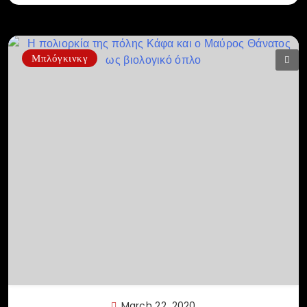
Μπλόγκινκγ
March 22, 2020