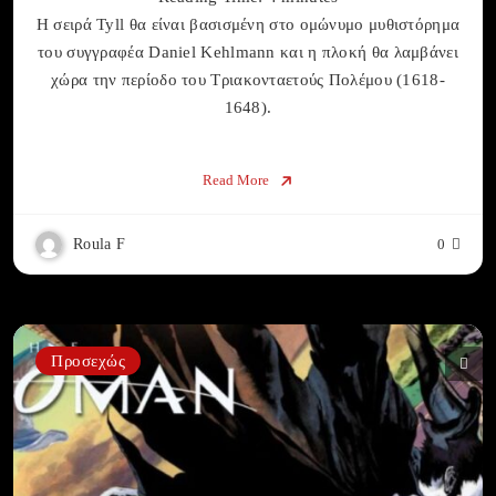
Η σειρά Tyll θα είναι βασισμένη στο ομώνυμο μυθιστόρημα
του συγγραφέα Daniel Kehlmann και η πλοκή θα λαμβάνει
χώρα την περίοδο του Τριακονταετούς Πολέμου (1618-
1648).
Read More
Roula F
0
Προσεχώς