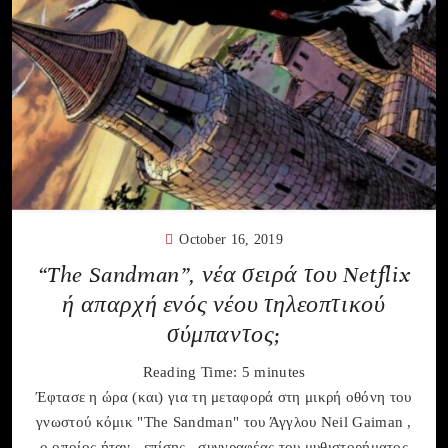
October 16, 2019
“The Sandman”, νέα σειρά του Netflix
ή απαρχή ενός νέου τηλεοπτικού
σύμπαντος;
Reading Time:
5
minutes
Έφτασε η ώρα (και) για τη μεταφορά στη μικρή οθόνη του
γνωστού κόμικ "The Sandman" του Άγγλου Neil Gaiman ,
ο οποίος ήταν , επίσης , συγγραφέας του μυθιστορήματος