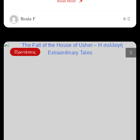
Read More
Roula F
0
Προτάσεις