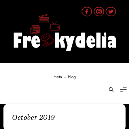
Skip
to
content
meta – blog
October 2019