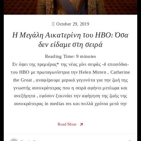
October 29, 2019
Η Μεγάλη Αικατερίνη του ΗΒΟ: Όσα
δεν είδαμε στη σειρά
Reading Time:
9
minutes
Εν όψει της πρεμιέρας* της νέας μίνι σειράς -4 επεισόδια-
του ΗΒΟ με πρωταγωνίστρια την Helen Mirren , Catherine
the Great , αναφέρουμε μερικά γεγονότα για την ζωή της
γνωστής αυτοκράτειρας που η σειρά αφήνει μετέωρα και
ανεξήγητα , εφόσον ξεκινάει την αφήγηση της ζωής της
αυτοκράτειρας in medias res και πολλά χρόνια μετά την
Read More