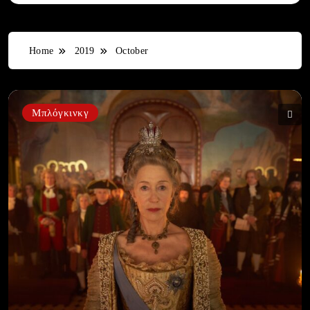
Home
2019
October
Μπλόγκινκγ