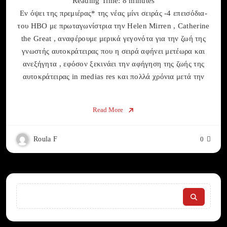
Reading Time:
8
minutes
Εν όψει της πρεμιέρας* της νέας μίνι σειράς -4 επεισόδια-
του ΗΒΟ με πρωταγωνίστρια την Helen Mirren , Catherine
the Great , αναφέρουμε μερικά γεγονότα για την ζωή της
γνωστής αυτοκράτειρας που η σειρά αφήνει μετέωρα και
ανεξήγητα , εφόσον ξεκινάει την αφήγηση της ζωής της
αυτοκράτειρας in medias res και πολλά χρόνια μετά την
Read More
Roula F
0
Search