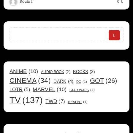
Roula F
0
Search
ANIME
(10)
BOOKS
(3)
AUDIO BOOK
(2)
CINEMA
(34)
GOT
(26)
DARK
(4)
DC
(1)
MARVEL
(10)
LOTR
(5)
STAR WARS
(1)
TV
(137)
TWD
(7)
ΘΕΑΤΡΟ
(1)