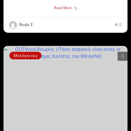
Read More
Roula F
0
Μπλόγκινκγ