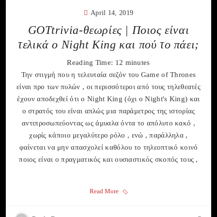
April 14, 2019
GOTtrivia-θεωρίες | Ποιος είναι
τελικά ο Night King και πού το πάει;
Reading Time:
12
minutes
Την στιγμή που η τελευταία σεζόν του Game of Thrones
είναι προ των πυλών , οι περισσότεροι από τους τηλεθεατές
έχουν αποδεχθεί ότι ο Νight King (όχι ο Night's King) και
ο στρατός του είναι απλώς μια παράμετρος της ιστορίας
αντιπροσωπεύοντας ως άμυαλα όντα το απόλυτο κακό ,
χωρίς κάποιο μεγαλύτερο ρόλο , ενώ , παράλληλα ,
φαίνεται να μην απασχολεί καθόλου το τηλεοπτικό κοινό
ποιος είναι ο πραγματικός και ουσιαστικός σκοπός τους ,
Read More