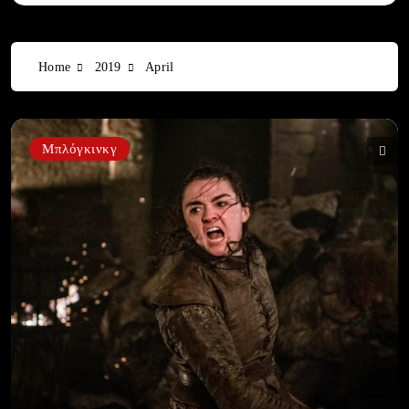
Home
2019
April
Μπλόγκινκγ