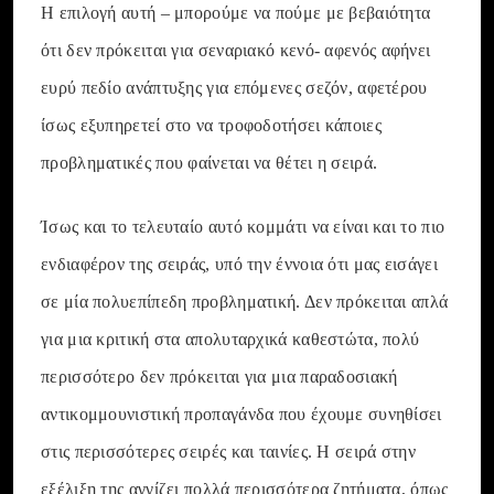
Η επιλογή αυτή – μπορούμε να πούμε με βεβαιότητα
ότι δεν πρόκειται για σεναριακό κενό- αφενός αφήνει
ευρύ πεδίο ανάπτυξης για επόμενες σεζόν, αφετέρου
ίσως εξυπηρετεί στο να τροφοδοτήσει κάποιες
προβληματικές που φαίνεται να θέτει η σειρά.
Ίσως και το τελευταίο αυτό κομμάτι να είναι και το πιο
ενδιαφέρον της σειράς, υπό την έννοια ότι μας εισάγει
σε μία πολυεπίπεδη προβληματική. Δεν πρόκειται απλά
για μια κριτική στα απολυταρχικά καθεστώτα, πολύ
περισσότερο δεν πρόκειται για μια παραδοσιακή
αντικομμουνιστική προπαγάνδα που έχουμε συνηθίσει
στις περισσότερες σειρές και ταινίες. Η σειρά στην
εξέλιξη της αγγίζει πολλά περισσότερα ζητήματα, όπως