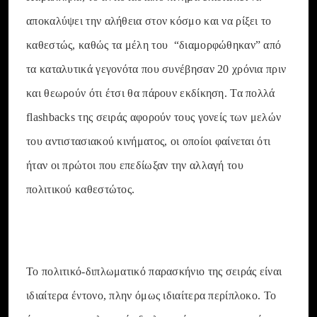
αποκαλύψει την αλήθεια στον κόσμο και να ρίξει το
καθεστώς, καθώς τα μέλη του “διαμορφώθηκαν” από
τα καταλυτικά γεγονότα που συνέβησαν 20 χρόνια πριν
και θεωρούν ότι έτσι θα πάρουν εκδίκηση. Τα πολλά
flashbacks της σειράς αφορούν τους γονείς των μελών
του αντιστασιακού κινήματος, οι οποίοι φαίνεται ότι
ήταν οι πρώτοι που επεδίωξαν την αλλαγή του
πολιτικού καθεστώτος.
Το πολιτικό-διπλωματικό παρασκήνιο της σειράς είναι
ιδιαίτερα έντονο, πλην όμως ιδιαίτερα περίπλοκο. Το