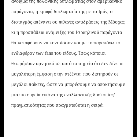
άνοιγμα της πολωνικής διπλωματίας στον αμερικάνικο
παράγοντα, η κρυφή διπλωματία της με το Ιράν, ο
δισταγμός απέναντι σε πιθανές αντιδράσεις της Μόσχας
κι η προσπάθεια ανάμειξης του Ισραηλινού παράγοντα
θα καταφέρουν να κεντρίσουν και με το παραπάνω το
ενδιαφέρον των fans του είδους. Ίσως κάποιοι
θεωρήσουν αρνητικό σε αυτό το σημείο ότι δεν δίνεται
μεγαλύτερη έμφαση στην ατζέντα που διατηρούν οι
μεγάλοι παίκτες, ώστε να μπορέσουμε να αποκτήσουμε
μια πιο ευρεία εικόνα της εναλλακτικής δυστοπίας/
πραγματικότητας που πραγματεύεται η σειρά.