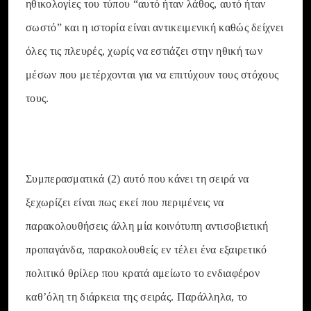
ηθικολογίες του τύπου “αυτό ήταν λάθος, αυτό ήταν
σωστό” και η ιστορία είναι αντικειμενική καθώς δείχνει
όλες τις πλευρές, χωρίς να εστιάζει στην ηθική των
μέσων που μετέρχονται για να επιτύχουν τους στόχους
τους.
Συμπερασματικά (2) αυτό που κάνει τη σειρά να
ξεχωρίζει είναι πως εκεί που περιμένεις να
παρακολουθήσεις άλλη μία κοινότυπη αντισοβιετική
προπαγάνδα, παρακολουθείς εν τέλει ένα εξαιρετικό
πολιτικό θρίλερ που κρατά αμείωτο το ενδιαφέρον
καθ’όλη τη διάρκεια της σειράς. Παράλληλα, το