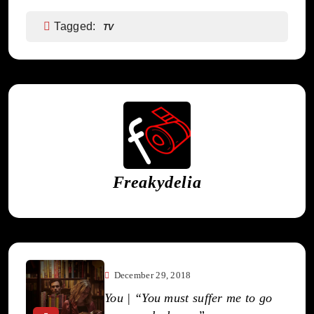
Tagged:
TV
Freakydelia
December 29, 2018
You | “You must suffer me to go