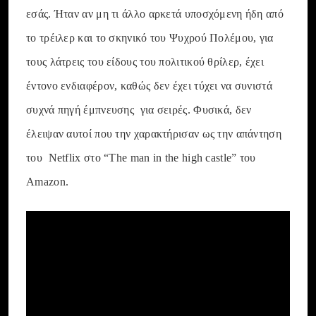
εσάς. Ήταν αν μη τι άλλο αρκετά υποσχόμενη ήδη από
το τρέιλερ και το σκηνικό του Ψυχρού Πολέμου, για
τους λάτρεις του είδους του πολιτικού θρίλερ, έχει
έντονο ενδιαφέρον, καθώς δεν έχει τύχει να συνιστά
συχνά πηγή έμπνευσης για σειρές. Φυσικά, δεν
έλειψαν αυτοί που την χαρακτήρισαν ως την απάντηση
του
Netflix στο “The man in the high castle” του
Amazon.