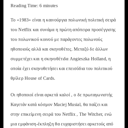
Reading Time:
6
minutes
Το «1983» είναι η καινούργια πολωνική πολιτική σειρά
του
Netflix
και συνάμα η πρώτη απόπειρα προσέγγισης
του πολωνικού κοινού με παράγοντες πολωνούς
ηθοποιούς αλλά και σκηνοθέτες. Mεταξύ δε άλλων
συμμετέχει και η σκηνοθέτιδα
Angieszka Holland,
η
οποία έχει σκηνοθετήσει και επεισόδια του πολιτικού
θρίλερ
House of Cards
.
Οι ηθοποιοί είναι αρκετά καλοί , ο δε πρωταγωνιστής
Καγετάν κατά κόσμον Maciej Musial, θα παίζει και
στην επικείμενη σειρά του Netflix , The Witcher, ενώ
μια εμφάνιση-έκπληξη θα ευχαριστήσει αρκετούς από