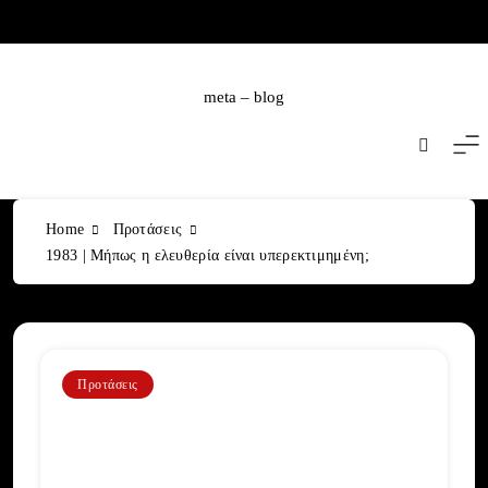
Skip
to
content
meta – blog
Home
Προτάσεις
1983 | Μήπως η ελευθερία είναι υπερεκτιμημένη;
Προτάσεις