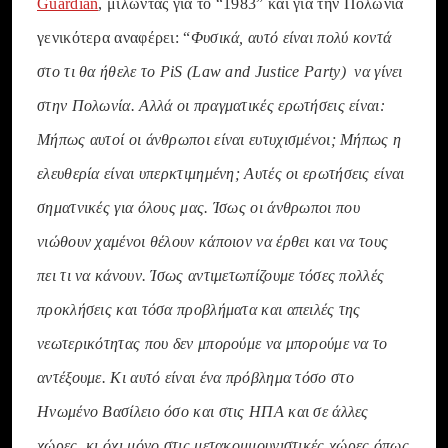
Guardian
, μιλώντας για το “1983” και για την Πολωνία
γενικότερα αναφέρει: “
Φυσικά, αυτό είναι πολύ κοντά
στο τι θα ήθελε το PiS (Law and Justice Party) να γίνει
στην Πολωνία. Αλλά οι πραγματικές ερωτήσεις είναι:
Μήπως αυτοί οι άνθρωποι είναι ευτυχισμένοι; Μήπως η
ελευθερία είναι υπερκτιμημένη; Αυτές οι ερωτήσεις είναι
σηματνικές για όλους μας. Ίσως οι άνθρωποι που
νιώθουν χαμένοι θέλουν κάποιον να έρθει και να τους
πει τι να κάνουν. Ίσως αντιμετωπίζουμε τόσες πολλές
προκλήσεις και τόσα προβλήματα και απειλές της
νεωτερικότητας που δεν μπορούμε να μπορούμε να το
αντέξουμε. Κι αυτό είναι ένα πρόβλημα τόσο στο
Ηνωμένο Βασίλειο όσο και στις ΗΠΑ και σε άλλες
χώρες, κι όχι μόνο στις μετακομμουνιστικές χώρες όπως