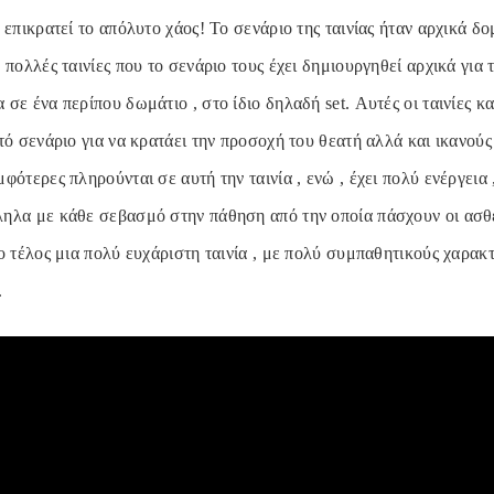
 επικρατεί το απόλυτο χάος! Το σενάριο της ταινίας ήταν αρχικά δ
 πολλές ταινίες που το σενάριο τους έχει δημιουργηθεί αρχικά για 
σε ένα περίπου δωμάτιο , στο ίδιο δηλαδή set. Αυτές οι ταινίες κ
τό σενάριο για να κρατάει την προσοχή του θεατή αλλά και ικανούς
ότερες πληρούνται σε αυτή την ταινία , ενώ , έχει πολύ ενέργεια
ηλα με κάθε σεβασμό στην πάθηση από την οποία πάσχουν οι ασθενε
ο τέλος μια πολύ ευχάριστη ταινία , με πολύ συμπαθητικούς χαρακ
.