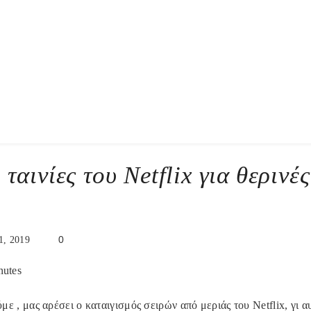
 ταινίες του Netflix για θερινές
0
1, 2019
nutes
ε , μας αρέσει ο καταιγισμός σειρών από μεριάς του Netflix, γι α