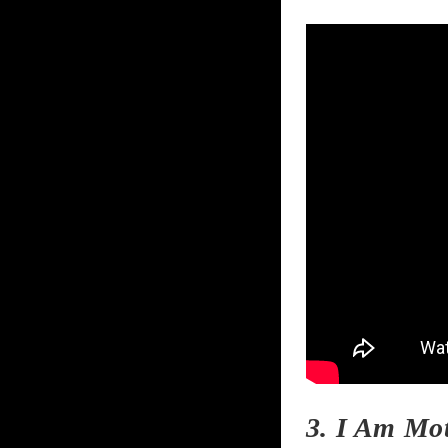
3. I Am Mo