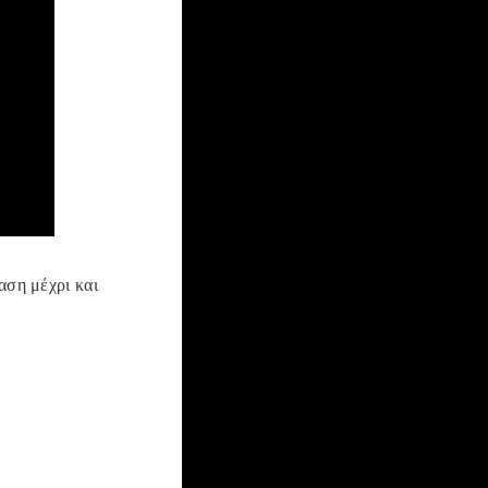
αση μέχρι και