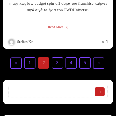
η αρχικώς low budget spin off σειρά του franchise παίρνει
σιγά σιγά τα ήνια του TWDUniverse.
Read More
Stelios Kr
0
1
2
3
4
5
Search