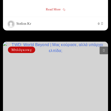
Read More
Stelios Kr
0
Μπλόγκινκγ