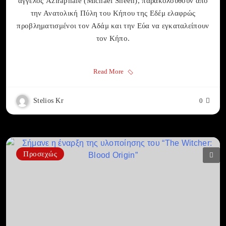
άγγελος Aziraphale (Michael Sheen), παρακολουθούν από
την Ανατολική Πύλη του Κήπου της Εδέμ ελαφρώς
προβληματισμένοι τον Αδάμ και την Εύα να εγκαταλείπουν
τον Κήπο.
Read More
Stelios Kr
0
Προσεχώς