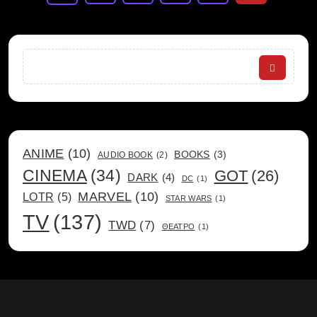
Search
ANIME
(10)
BOOKS
(3)
AUDIO BOOK
(2)
CINEMA
(34)
GOT
(26)
DARK
(4)
DC
(1)
MARVEL
(10)
LOTR
(5)
STAR WARS
(1)
TV
(137)
TWD
(7)
ΘΕΑΤΡΟ
(1)