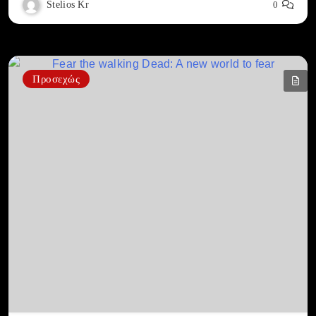
Stelios Kr
0
Προσεχώς