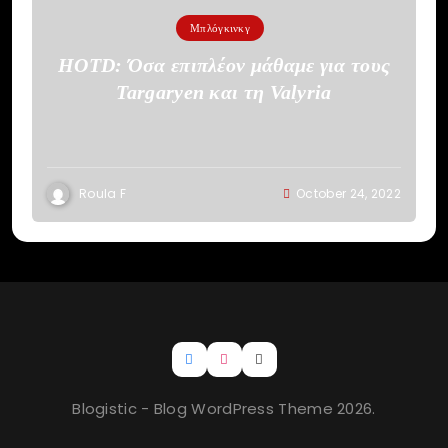
Μπλόγκινκγ
HOTD: Όσα επιπλέον μάθαμε για τους
Targaryen και τη Valyria
Roula F
October 24, 2022
Blogistic - Blog WordPress Theme 2026.