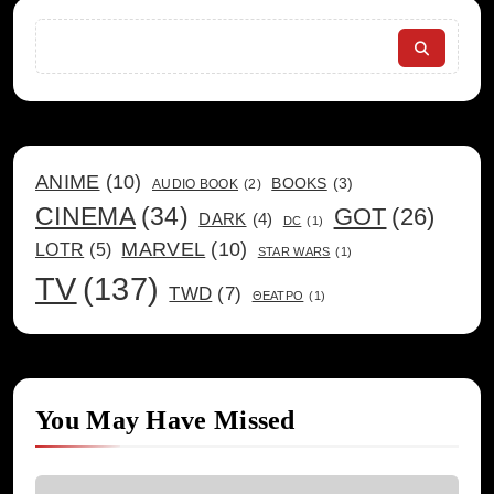
Search
ANIME
(10)
BOOKS
(3)
AUDIO BOOK
(2)
CINEMA
(34)
GOT
(26)
DARK
(4)
DC
(1)
MARVEL
(10)
LOTR
(5)
STAR WARS
(1)
TV
(137)
TWD
(7)
ΘΕΑΤΡΟ
(1)
You May Have Missed