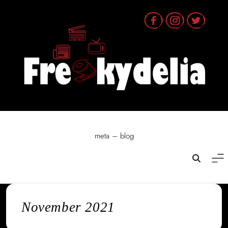
Skip
to
content
meta – blog
November 2021